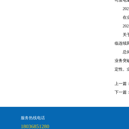
司发电
20
在业
2
关
临连续
总
业务突
定性。
上一篇
下一篇
服务热线电话
18036851280