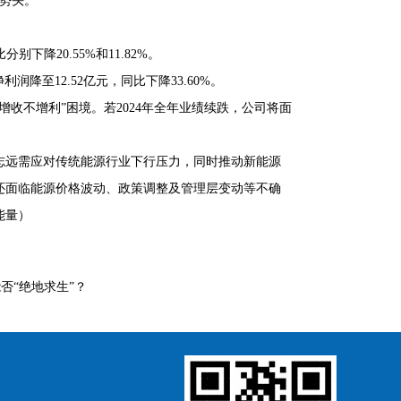
猛势头。
别下降20.55%和11.82%。
利润降至12.52亿元，同比下降33.60%。
收不增利”困境。若2024年全年业绩续跌，公司将面
志远需应对传统能源行业下行压力，同时推动新能源
还面临能源价格波动、政策调整及管理层变动等不确
能量）
否“绝地求生”？