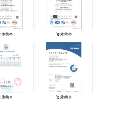
资质荣誉
资质荣誉
资质荣誉
资质荣誉