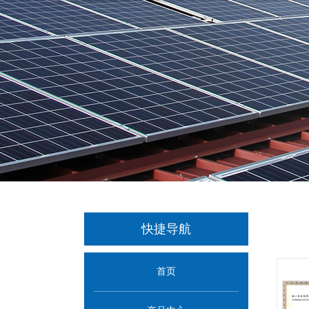
快捷导航
首页