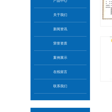
产品中心
关于我们
新闻资讯
荣誉资质
案例展示
在线留言
联系我们