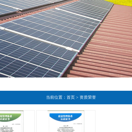
当前位置：
首页
>
资质荣誉