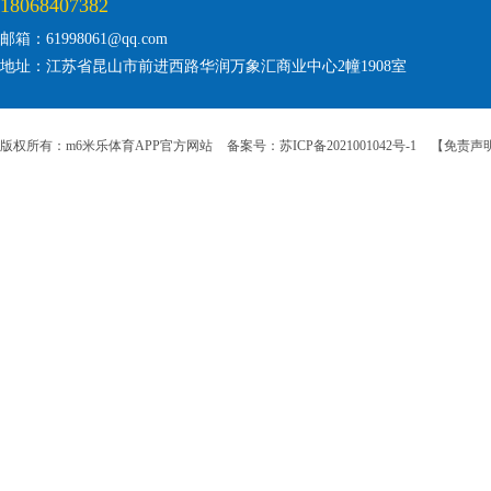
18068407382
邮箱：61998061@qq.com
地址：江苏省昆山市前进西路华润万象汇商业中心2幢1908室
版权所有：m6米乐体育APP官方网站
备案号：苏ICP备2021001042号-1
【免责声