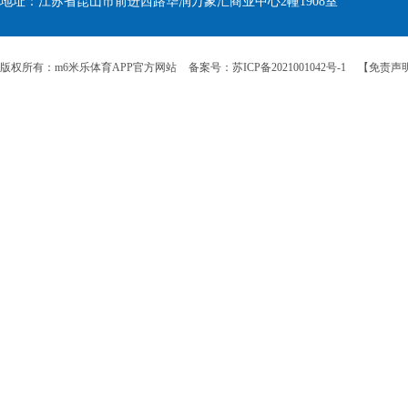
地址：江苏省昆山市前进西路华润万象汇商业中心2幢1908室
版权所有：m6米乐体育APP官方网站
备案号：苏ICP备2021001042号-1
【免责声