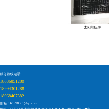
太阳能组件
服务热线电话
18036851280
18994301288
18068407382
邮箱：61998061@qq.com