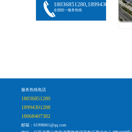
18036851280,18994301288,180
全国统一服务热线
服务热线电话
18036851280
18994301288
18068407382
邮箱：61998061@qq.com