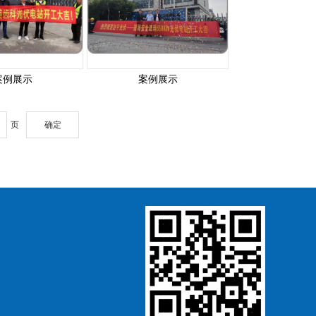
案例展示
案例展示
页
确定