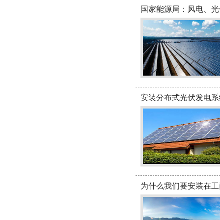
国家能源局：风电、光
安装分布式光伏发电系
为什么我们要安装在工