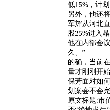
低15%，计划
另外，他还
军辉从河北直
股25%进入
他在内部会议
久。”
的确，当前
量才刚刚开
保芳面对如
划案会不会
原文标题:市
否“绝地求生