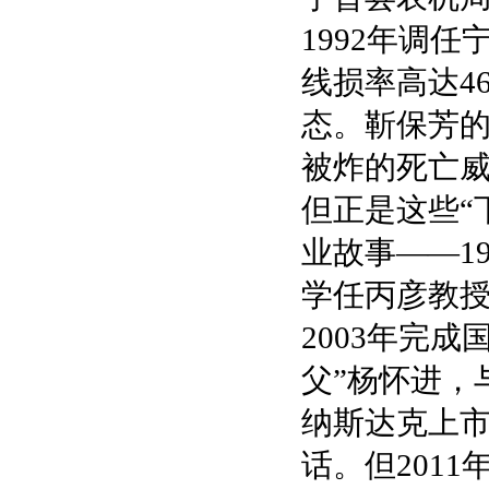
1992年调
线损率高达4
态。靳保芳的
被炸的死亡
但正是这些“
业故事——1
学任丙彦教
2003年完
父”杨怀进，
纳斯达克上
话。但201