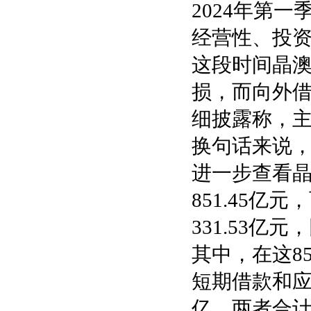
2024年第一
经营性、投
这段时间晶
损，而向外
细披露称，
换句话来说，
进一步查看晶
851.45亿
331.53亿元
其中，在这85
短期借款和应付
亿，两者合计