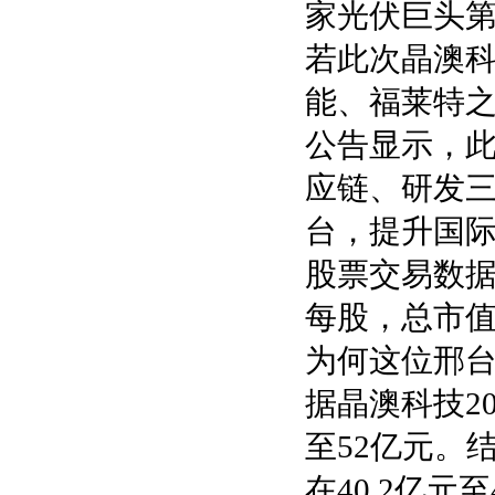
家光伏巨头
若此次晶澳
能、福莱特之
公告显示，
应链、研发
台，提升国
股票交易数据
每股，总市值为
为何这位邢
据晶澳科技2
至52亿元。
在40.2亿