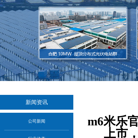
新闻资讯
当前位置：
m6米乐
公司新闻
上市，