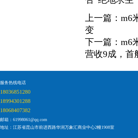
上一篇：
m6
变
下一篇：
m6
营收9成，首
服务热线电话
18036851280
18994301288
18068407382
邮箱：61998061@qq.com
地址：江苏省昆山市前进西路华润万象汇商业中心2幢1908室