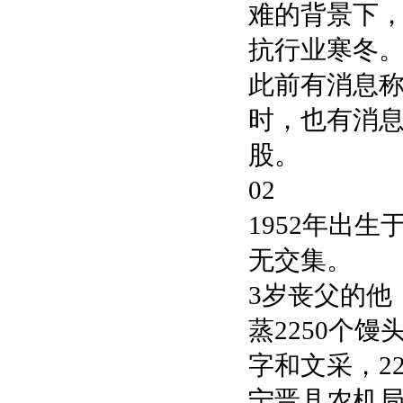
难的背景下
抗行业寒冬
此前有消息称
时，也有消
股。
02
1952年出
无交集。
3岁丧父的他
蒸2250个
字和文采，2
宁晋县农机