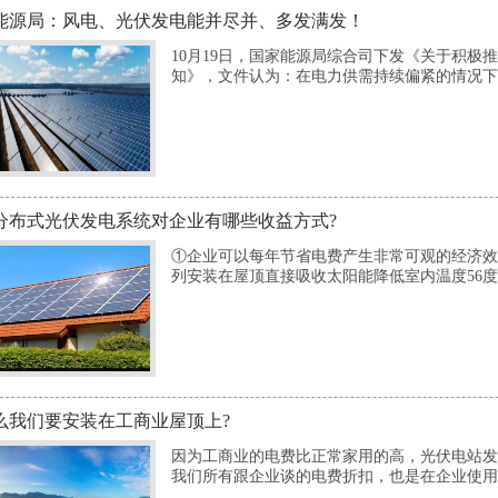
能源局：风电、光伏发电能并尽并、多发满发！
10月19日，国家能源局综合司下发《关于积
知》，文件认为：在电力供需持续偏紧的情况下，加快
分布式光伏发电系统对企业有哪些收益方式?
①企业可以每年节省电费产生非常可观的经济效
列安装在屋顶直接吸收太阳能降低室内温度56度降低能
么我们要安装在工商业屋顶上?
因为工商业的电费比正常家用的高，光伏电站发
我们所有跟企业谈的电费折扣，也是在企业使用光伏发