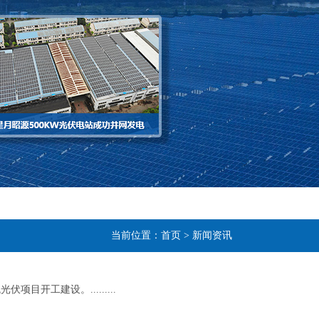
当前位置：
首页
>
新闻资讯
项目开工建设。.........