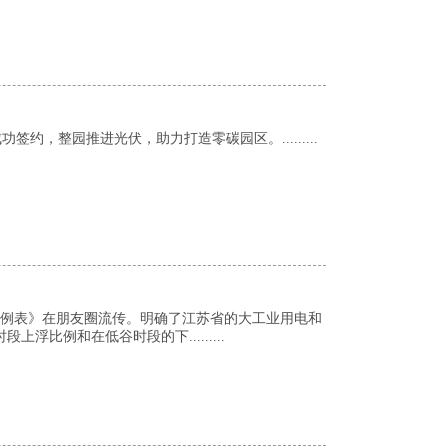
，整园推进光伏，助力打造零碳园区。.........
例表》在朋友圈流传。明确了江苏省的大工业用电和
浮比例和在低谷时段的下.........