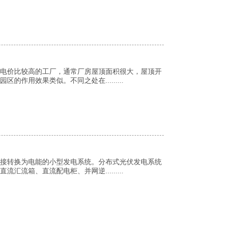
电价比较高的工厂，通常厂房屋顶面积很大，屋顶开
作用效果类似。不同之处在.........
接转换为电能的小型发电系统。分布式光伏发电系统
流箱、直流配电柜、并网逆.........