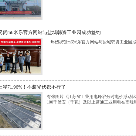
祝贺m6米乐官方网站与盐城韩资工业园成功签约
68407382
热烈祝贺m6米乐官方网站与盐城韩资工业园成功签约
上浮71.96%！不装光伏都不行了
有张图片《江苏省工业用电峰谷分时电价浮动比
100千伏安（千瓦）及以上普通工业用电在高峰时段上