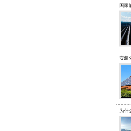
国家
安装
为什