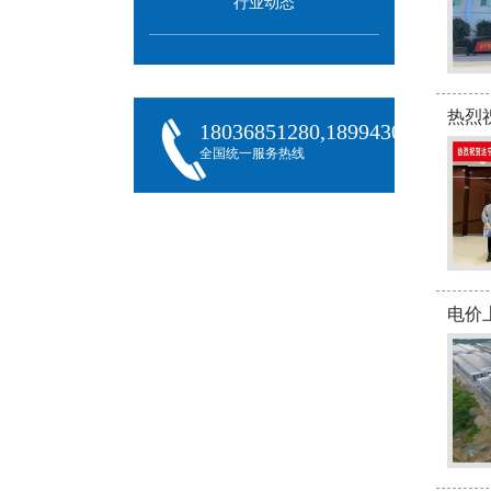
行业动态
热烈
18036851280,18994301288,180
全国统一服务热线
电价