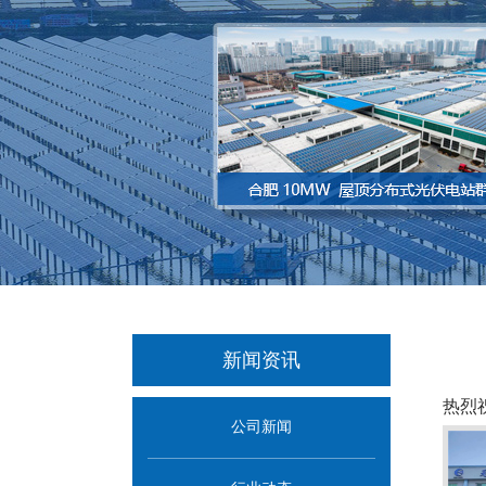
新闻资讯
热烈
公司新闻