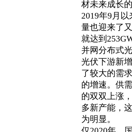
材未来成长
2019年9
量也迎来了又
就达到253
并网分布式光
光伏下游新
了较大的需
的增速。供
的双双上涨
多新产能，
为明显。
仅2020年