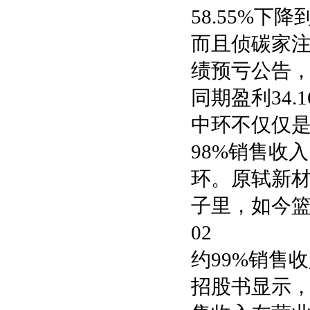
58.55%下降到
而且侦碳家注
绩预亏公告，
同期盈利34
中环不仅仅
98%销售收
环。原轼新材
子里，如今
02
约99%销售
招股书显示，