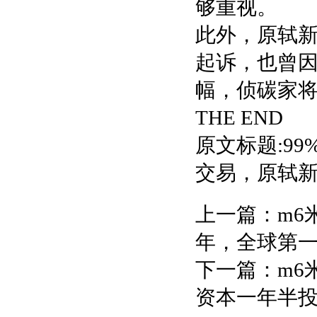
够重视。
此外，原轼
起诉，也曾
幅，侦碳家
THE END
原文标题:9
交易，原轼新材
上一篇：
m6
年，全球第
下一篇：
m6
资本一年半投