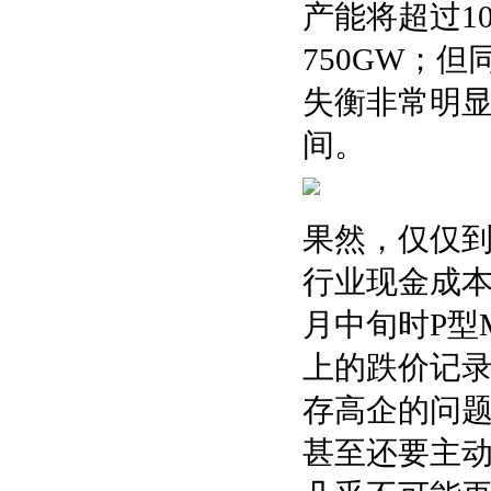
产能将超过1
750GW；
失衡非常明
间。
果然，仅仅到
行业现金成本
月中旬时P型
上的跌价记
存高企的问题
甚至还要主