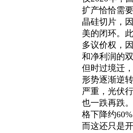
扩产恰恰需
晶硅切片，
美的闭环。
多议价权，因
和净利润的
但时过境迁
形势逐渐逆转
严重，光伏
也一跌再跌。
格下降约60
而这还只是开