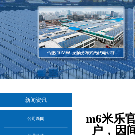
新闻资讯
当前位置：
首
m6米乐
公司新闻
户，因