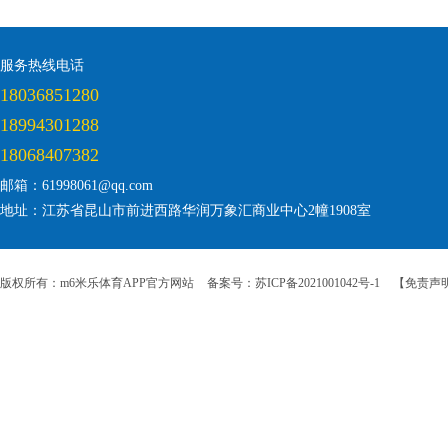
服务热线电话
18036851280
18994301288
18068407382
邮箱：61998061@qq.com
地址：江苏省昆山市前进西路华润万象汇商业中心2幢1908室
版权所有：m6米乐体育APP官方网站
备案号：苏ICP备2021001042号-1
【免责声