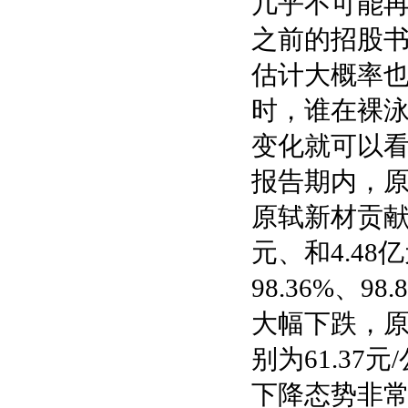
几乎不可能再
之前的招股书
估计大概率
时，谁在裸
变化就可以
报告期内，
原轼新材贡献的
元、和4.48
98.36%、
大幅下跌，
别为61.37元
下降态势非常