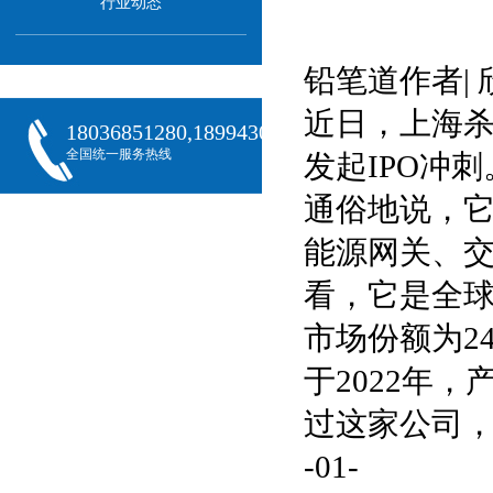
行业动态
铅笔道作者| 
近日，上海
18036851280,18994301288,18068407382
全国统一服务热线
发起IPO冲刺
通俗地说，
能源网关、
看，它是全
市场份额为2
于2022年，
过这家公司
-01-