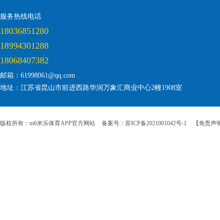
服务热线电话
18036851280
18994301288
18068407382
邮箱：61998061@qq.com
地址：江苏省昆山市前进西路华润万象汇商业中心2幢1908室
版权所有：m6米乐体育APP官方网站
备案号：苏ICP备2021001042号-1
【免责声