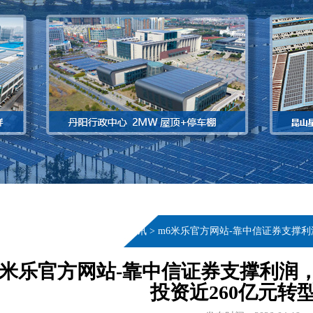
当前位置：
首页
>
新闻资讯
>
m6米乐官方网站-靠中信证券支撑利
6米乐官方网站-靠中信证券支撑利润
投资近260亿元转