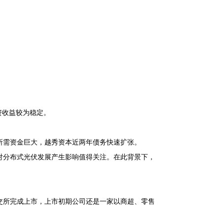
资收益较为稳定。
所需资金巨大，越秀资本近两年债务快速扩张。
对分布式光伏发展产生影响值得关注。在此背景下，
深交所完成上市，上市初期公司还是一家以商超、零售