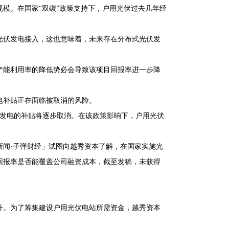
模。在国家“双碳”政策支持下，户用光伏过去几年经
光伏发电接入，这也意味着，未来存在分布式光伏发
产能利用率的降低势必会导致该项目回报率进一步降
电补贴正在面临被取消的风险。
伏发电的补贴将逐步取消。在该政策影响下，户用光伏
新闻·子弹财经」试图向越秀资本了解，在国家实施光
回报率是否能覆盖公司融资成本，截至发稿，未获得
升。为了筹集建设户用光伏电站所需资金，越秀资本