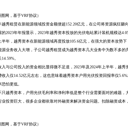
 摄图网，基于VRF协议）
23年越秀租赁在新能源领域投资金额便超152.20亿元，在公司将资源疯
的2023年年报显示，2023年越秀资本投放的光伏电站累计装机规模达4.0
年上半年，越秀资本在新能源领域再度投放105.6亿元，在强大的资本攻势下
能源业务收入大增，子公司越秀租赁成为越秀资本几大业务中为数不多的亮点。
14.59%。
收入与公司投入的资金相比显得微不足道，2023年及2024年上半年，越
费收入仅14.52亿元左右，这也意味着越秀资本户用光伏投资回报率仅5.
率恐怕更低。
不只越秀资本，户用光伏毛利率和净利率低是整个行业需要面对的难题，大
行业投资巨大，很多企业都依靠对外融资来解决资金问题。扣除融资成本
 摄图网，基于VRF协议）