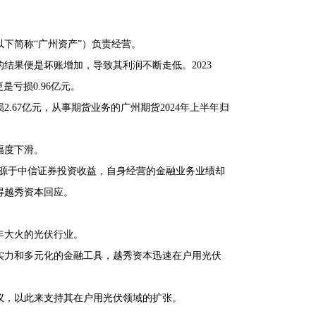
下简称“广州资产”）负责经营。
结果便是坏账增加，导致其利润不断走低。2023
是亏损0.96亿元。
.67亿元，从事期货业务的广州期货2024年上半年归
幅度下滑。
来源于中信证券投资收益，自身经营的金融业务业绩却
得越秀资本回应。
年大火的光伏行业。
本实力和多元化的金融工具，越秀资本迅速在户用光伏
协议，以此来支持其在户用光伏领域的扩张。