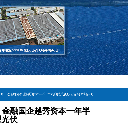
润，金融国企越秀资本一年半投资近260亿元转型光伏
，金融国企越秀资本一年半
型光伏