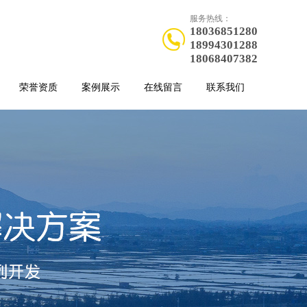
服务热线：
18036851280
18994301288
18068407382
荣誉资质
案例展示
在线留言
联系我们