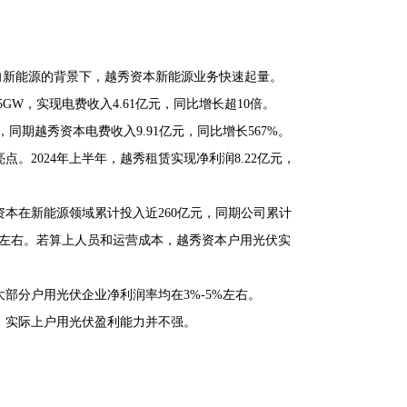
狂砸向新能源的背景下，越秀资本新能源业务快速起量。
5GW，实现电费收入4.61亿元，同比增长超10倍。
，同期越秀资本电费收入9.91亿元，同比增长567%。
2024年上半年，越秀租赁实现净利润8.22亿元，
秀资本在新能源领域累计投入近260亿元，同期公司累计
6%左右。若算上人员和运营成本，越秀资本户用光伏实
部分户用光伏企业净利润率均在3%-5%左右。
，实际上户用光伏盈利能力并不强。