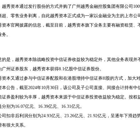
6年，越秀资本通过发行股份的方式并购了广州越秀金融控股集团有限公司1
商超、零售业务剥离，自此越秀资本正式成为一家以金融业为主的上市公
秀资本官网披露的信息，截至目前，越秀资本旗下业务主要有融资租赁、
业务。
意的是，越秀资本除战略投资中信证券收益较为稳定外，其他业务表现并不
为广州证券股东，越秀资本获得8.1亿股中信证券股份。
秀资本又通过参与中信证券配股和在港股增持中信证券H股的方式，加大
本公告，截至2024年10月30日，该公司及子公司直接、间接合计持有中信证
信证券盈利较为丰厚，越秀资本来源于中信证券投资收益较为稳定。按权益法计
分别为16.07亿元、16.39亿元、16.31亿元。
司扣非后利润分别为24.93亿元、23.26亿元、21.92亿元，呈逐年
滑有很大关系。