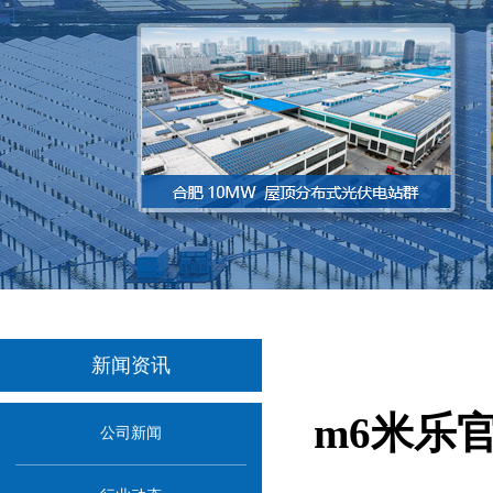
新闻资讯
m6米乐
公司新闻