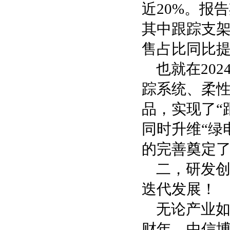
近20%。报告
其中跟踪支架系
售占比同比提升
也就在20
踪系统、柔
品，实现了“
同时升维“绿
的完善奠定
二，研发创
迭代发展！
无论产业如
财年，中信博投