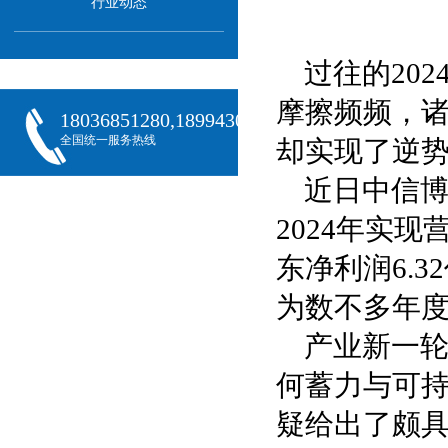
行业动态
过往的20
摩擦频频，
18036851280,18994301288,18068407382
全国统一服务热线
却实现了逆
近日中信博（
2024年实现
东净利润6.3
为数不多年
产业新一
何蓄力与可持
疑给出了颇