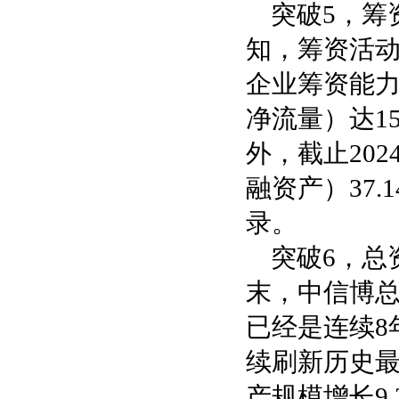
突破5，筹
知，筹资活
企业筹资能力
净流量）达15
外，截止20
融资产）37.
录。
突破6，总
末，中信博总资
已经是连续8
续刷新历史最
产规模增长9.