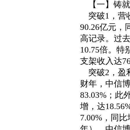
【一】铸
突破1，营
90.26亿元
高记录。过去
10.75倍
支架收入达76
突破2，盈
财年，中信博
83.03%
增，达18.5
7.00%，同比
年），中信博