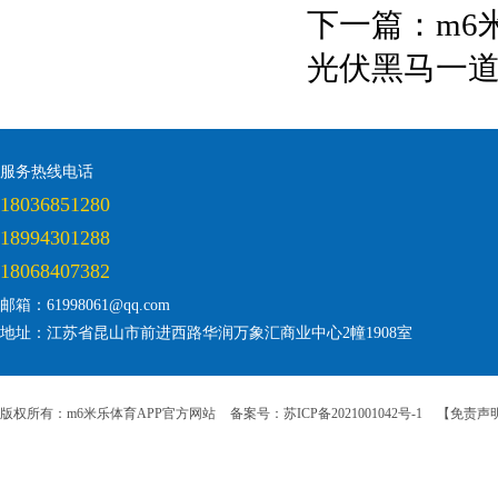
下一篇：
m6
光伏黑马一
服务热线电话
18036851280
18994301288
18068407382
邮箱：61998061@qq.com
地址：江苏省昆山市前进西路华润万象汇商业中心2幢1908室
版权所有：m6米乐体育APP官方网站
备案号：苏ICP备2021001042号-1
【免责声