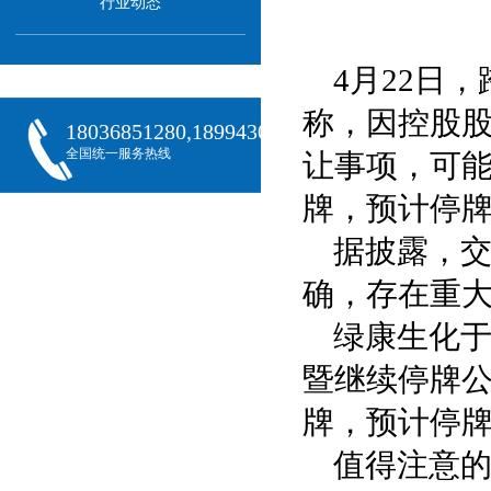
行业动态
4月22日
称，因控股
18036851280,18994301288,18068407382
全国统一服务热线
让事项，可
牌，预计停牌
据披露，
确，存在重
绿康生化于
暨继续停牌公告
牌，预计停牌
值得注意