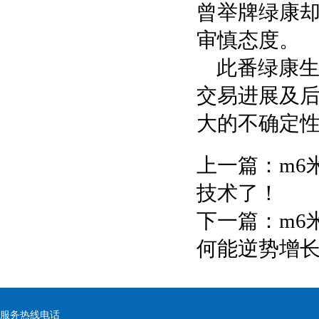
曾举牌绿康
审慎态度。
此番绿康
交易进展及
大的不确定性
上一篇：
m6
技术了！
下一篇：
m6
何能逆势增
服务热线电话