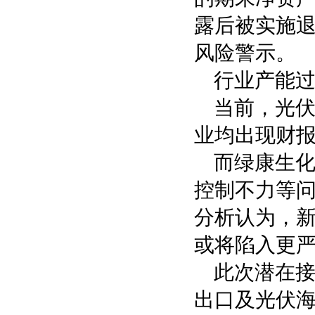
露后被实施
风险警示。
行业产能
当前，光
业均出现财
而绿康生
控制不力等
分析认为，
或将陷入更
此次潜在
出口及光伏