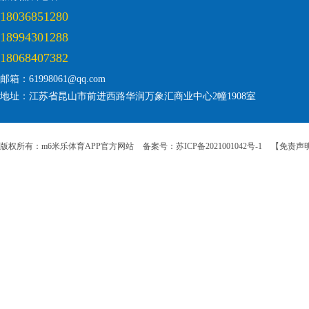
18036851280
18994301288
18068407382
邮箱：61998061@qq.com
地址：江苏省昆山市前进西路华润万象汇商业中心2幢1908室
版权所有：m6米乐体育APP官方网站
备案号：苏ICP备2021001042号-1
【免责声