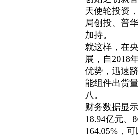
天使轮投资
局创投、普
加持。
就这样，在
展，自201
优势，迅速跻
能组件出货量
八。
财务数据显示
18.94亿元、
164.05