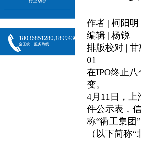
行业动态
作者 | 柯阳明
编辑 | 杨锐
18036851280,18994301288,18068407382
全国统一服务热线
排版校对 | 
01
在IPO终止
变。
4月11日，
件公示表，
称“衢工集团
（以下简称“