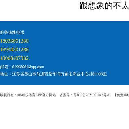
跟想象的不
服务热线电话
18036851280
18994301288
18068407382
邮箱：61998061@qq.com
地址：江苏省昆山市前进西路华润万象汇商业中心2幢1908室
版权所有：m6米乐体育APP官方网站
备案号：苏ICP备2021001042号-1
【免责声