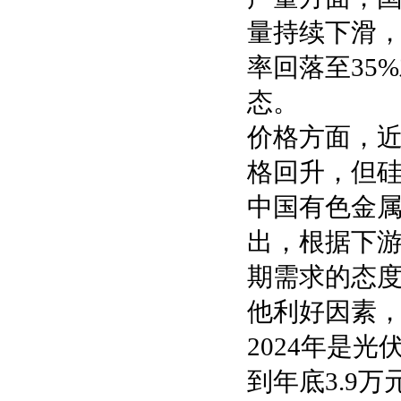
量持续下滑，
率回落至35
态。
价格方面，
格回升，但
中国有色金属
出，根据下
期需求的态
他利好因素
2024年是光
到年底3.9