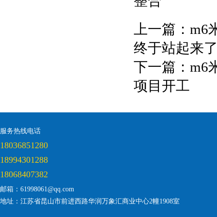
整合
上一篇：
m6
终于站起来
下一篇：
m6
项目开工
服务热线电话
18036851280
18994301288
18068407382
邮箱：61998061@qq.com
地址：江苏省昆山市前进西路华润万象汇商业中心2幢1908室