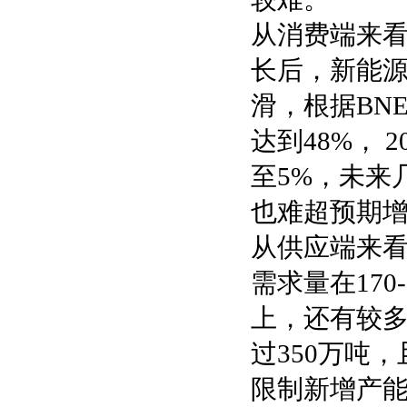
从消费端来看
长后，新能
滑，根据BNE
达到48%，
至5%，未来
也难超预期
从供应端来
需求量在170
上，还有较
过350万吨
限制新增产