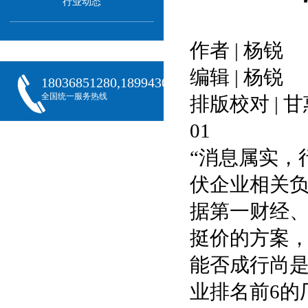
行业动态
作者 | 杨锐
编辑 | 杨锐
18036851280,18994301288,18068407382
全国统一服务热线
排版校对 | 
01
“消息属实，
伏企业相关
据第一财经
挺价的方案
能否成行尚
业排名前6的