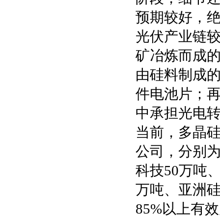
预期较好，
光伏产业链
矿冶炼而成
由硅料制成
件电池片；
中承担光电
当前，多晶硅
公司，分别为
科技50万吨、
万吨、亚洲硅
85%以上有