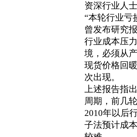
资深行业人
“本轮行业亏
曾发布研究
行业成本压
境，必须从
现货价格回
次出现。
上述报告指
周期，前几
2010年以
子法预计成
较难。