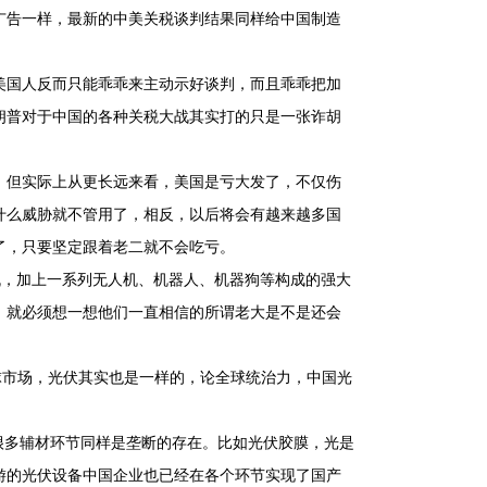
广告一样，最新的中美关税谈判结果同样给中国制造
美国人反而只能乖乖来主动示好谈判，而且乖乖把加
朗普对于中国的各种关税大战其实打的只是一张诈胡
，但实际上从更长远来看，美国是亏大发了，不仅伤
什么威胁就不管用了，相反，以后将会有越来越多国
了，只要坚定跟着老二就不会吃亏。
机，加上一系列无人机、机器人、机器狗等构成的强大
，就必须想一想他们一直相信的所谓老大是不是还会
球市场，光伏其实也是一样的，论全球统治力，中国光
在很多辅材环节同样是垄断的存在。比如光伏胶膜，光是
游的光伏设备中国企业也已经在各个环节实现了国产