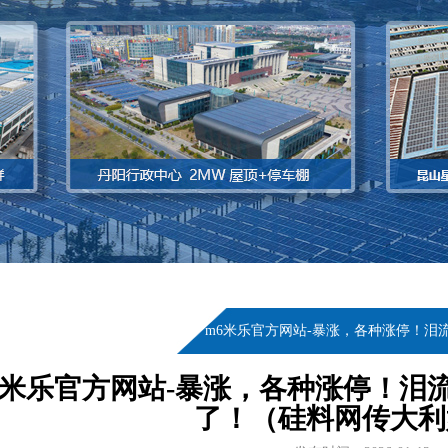
当前位置：
首页
>
新闻资讯
>
m6米乐官方网站-暴涨，各种涨停！
6米乐官方网站-暴涨，各种涨停！泪
了！（硅料网传大利