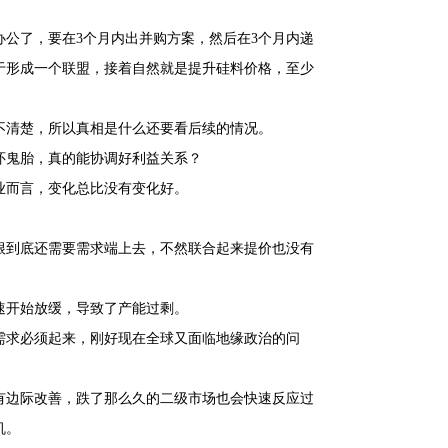
公了，要在3个月内出并购方案，然后在3个月内递
于形成一个联盟，接着自然就是提升硅料价格，至少
不清楚，所以真相是什么还要看后续的情况。
怀鬼胎，真的能协调好利益关系？
业而言，变化总比没有变化好。
根到底还需要需求端上去，不然联合起来提价也没有
速开始放缓，导致了产能过剩。
需求必须起来，刚好现在全球又面临地缘政治的问
有边际改善，跌了那么久的二级市场也会快速反应过
机。