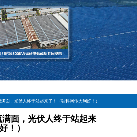
泪流满面，光伏人终于站起来了！（硅料网传大利好！）
流满面，光伏人终于站起来
好！）