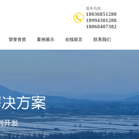
服务热线：
18036851280
18994301288
18068407382
荣誉资质
案例展示
在线留言
联系我们