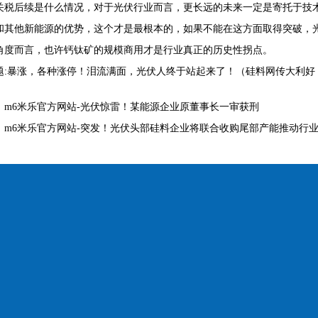
关税后续是什么情况，对于光伏行业而言，更长远的未来一定是寄托于技
和其他新能源的优势，这个才是最根本的，如果不能在这方面取得突破，
角度而言，也许钙钛矿的规模商用才是行业真正的历史性拐点。
题:暴涨，各种涨停！泪流满面，光伏人终于站起来了！（硅料网传大利好
：
m6米乐官方网站-光伏惊雷！某能源企业原董事长一审获刑
：
m6米乐官方网站-突发！光伏头部硅料企业将联合收购尾部产能推动行