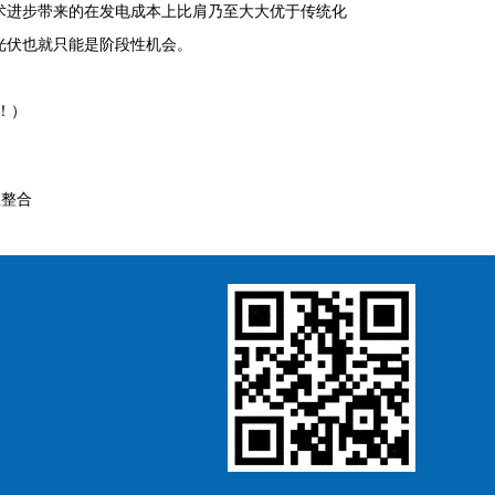
术进步带来的在发电成本上比肩乃至大大优于传统化
光伏也就只能是阶段性机会。
！）
业整合