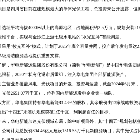
项目是四川省目前在建规模最大的单体光伏工程，总投资未公开披露，但据
目选址平均海拔4000米以上的高原地区，占地面积约2.5万亩，规划安装2
68407382
运维平台，实现与金沙江上游七级水电站的“水光互补”智能调度。
目采用“牧光互补”模式，计划于2025年底全容量并网，投产后年发电量达
界级清洁能源基地提供重要支撑。
了解，华电新能源集团股份有限公司（简称“华电新能”）是中国华电集团旗
电福新，2020年私有化退市后重组，注入华电集团全部新能源资产。
司主营业务覆盖风电、光伏项目的开发、投资与运营，截至2024年6月末，华电新
光伏2651.07万千瓦），位列国内新能源发电企业第一梯队。
权方面，华电集团持有华电新能83.43%的股权，其余股份由13家战略投
年提出“十四五”末装机规模突破1亿千瓦、利润超百亿的目标。
年来，华电新能加速光伏领域布局，除中咱项目外，其“十四五”规划包括
年，公司计划总投资804.46亿元建设1516.55万千瓦新能源项目，其中