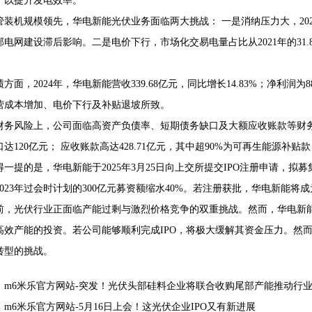
，以提升发电效率。
管装机规模领先，华电新能光伏业务面临两大挑战： 一是消纳压力大，202
电网建设滞后影响。二是电价下行，市场化交易电量占比从2021年的31.89
绩方面，2024年，华电新能营收339.68亿元，同比增长14.83%；净利润为
营成本增加、电价下行及补贴退坡所致。
财务风险上，公司面临高资产负债率、短期债务缺口及大额应收账款等财务风
达120亿元； 应收账款高达428.71亿元，其中超90%为可再生能源补贴
得一提的是，华电新能于2025年3月25日向上交所提交IPO注册申请，拟
2023年过会时计划的300亿元募资额缩水40%。若注册获批，华电新能将
前，光伏行业正面临产能过剩与激烈价格竞争的双重挑战。然而，华电新
高效产能的投资。若公司能够顺利完成IPO，将极大缓解其资金压力。然
转型的挑战。
：
m6米乐官方网站-突发！光伏头部硅料企业将联合收购尾部产能推动行
：
m6米乐官方网站-5月16日上会！这光伏企业IPO又有新进展