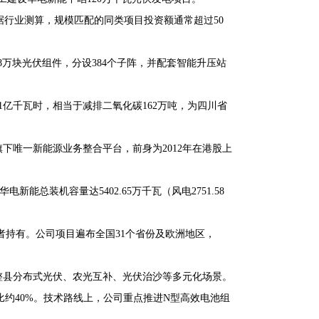
行业测算，规模匹配的同类项目投资额通常超过50
18万块光伏组件，分设384个子阵，并配套智能升压站
21亿千瓦时，相当于减排二氧化碳162万吨，为四川省
下唯一新能源业务整合平台，前身为2012年在港股上
能总装机容量达5402.65万千瓦（风电2751.58
资者持有。公司项目遍布全国31个省份及欧洲地区，
整县分布式光伏、农光互补、光伏治沙等多元化场景。
光伏占比约40%。技术路线上，公司重点推进N型高效电池组