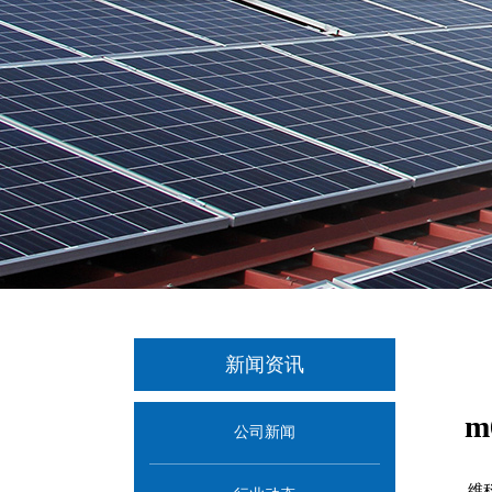
新闻资讯
公司新闻
维