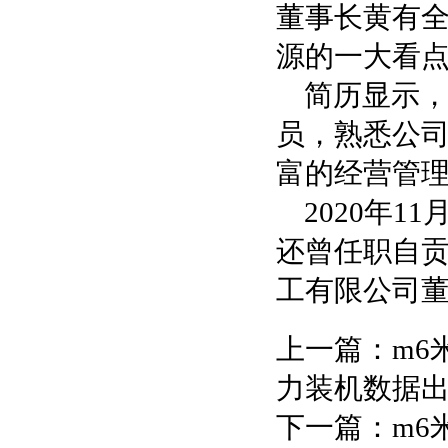
董事长黄有
源的一大看
简历显示，
员，熟悉公司
富的经营管
2020年
还曾任职自
工有限公司
上一篇：
m6
力装机数据
下一篇：
m6