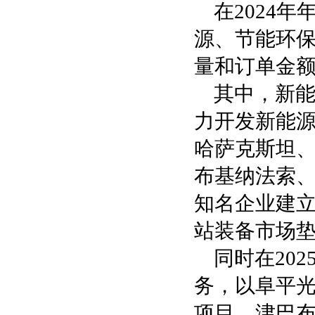
在2024
源、节能环
量和订单金
其中，新能
力开发新能
哈萨克斯坦
布基纳法索
知名企业建
站装备市场
同时在20
务，以阜平
项目、津巴