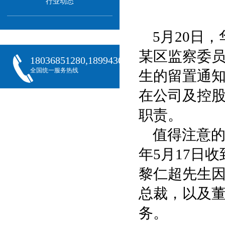
行业动态
5月20日
某区监察委
18036851280,18994301288,18068407382
全国统一服务热线
生的留置通
在公司及控
职责。
值得注意的
年5月17日
黎仁超先生
总裁，以及
务。