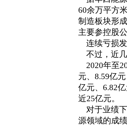
60余万平方
制造板块形成
主要参控股公
连续亏损
不过，近
2020年至
元、8.59亿
亿元、6.82
近25亿元。
对于业绩
源领域的成