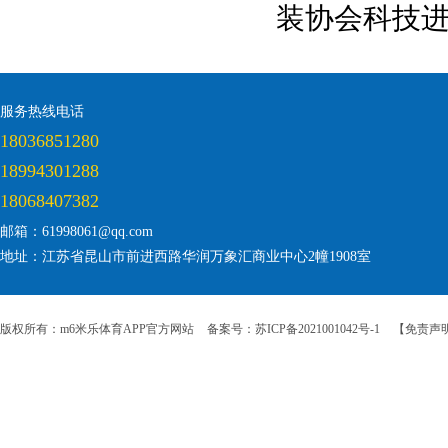
装协会科技
服务热线电话
18036851280
18994301288
18068407382
邮箱：61998061@qq.com
地址：江苏省昆山市前进西路华润万象汇商业中心2幢1908室
版权所有：m6米乐体育APP官方网站
备案号：苏ICP备2021001042号-1
【免责声