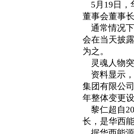
5月19日
董事会董事
通常情况
会在当天披
为之。
灵魂人物
资料显示，
集团有限公司
年整体变更设
黎仁超自2
长，是华西
据华西能源