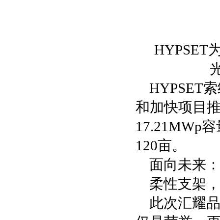
HYPSE
HYPSE
和加快项目
17.21M
120亩。
面向未来
柔性支架，
此次汇耀