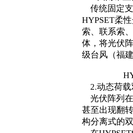
传统固定
HYPSET
索、联系索、
体，将光伏阵
级台风（福
H
2.动态荷
光伏阵列
甚至出现翻转
构分离式的双