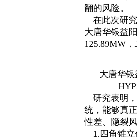
翻的风险。
在此次研
大唐华银益
125.89M
大唐华银
HY
研究表明
统，能够真
性差、隐裂
1.四角锥