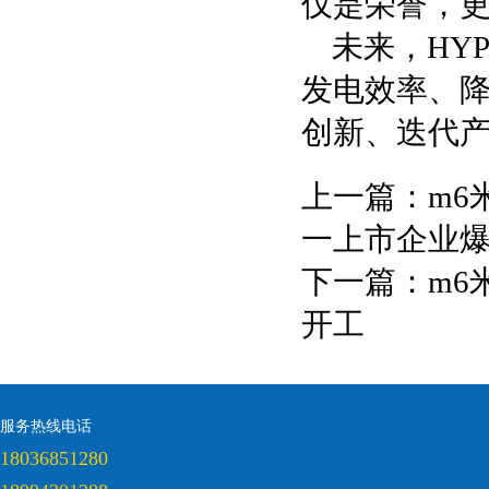
仅是荣誉，
未来，HY
发电效率、
创新、迭代产
上一篇：
m6
一上市企业
下一篇：
m6
开工
服务热线电话
18036851280