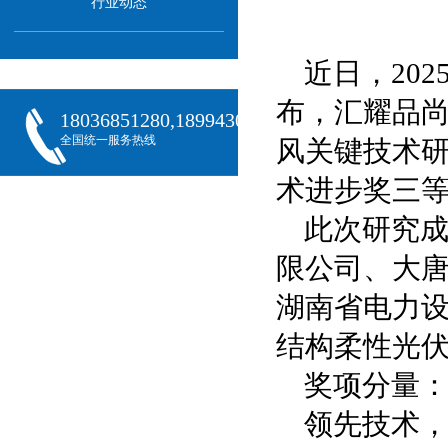
行业动态
近日，20
布，汇耀品尚
18036851280,18994301288,18068407382
全国统一服务热线
风关键技术
术进步奖三
此次研究
限公司、大
湖南省电力
结构柔性光
奖项分量
领先技术