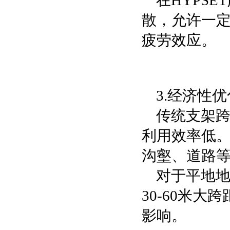
在HYPS
散，允许一
疲劳效应。
3.经济性
传统支架
利用效率低。
沟壑、道路
对于平地地
30-60米
影响。