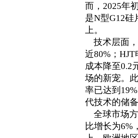
而，2025
是N型G12
上。
技术层面，
近80%；H
成本降至0.
场的新宠。
率已达到19
代技术的储
全球市场方
比增长为6%