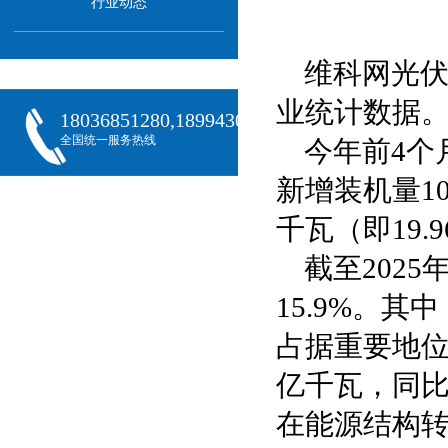
行业动态
维科网光伏
业统计数据
18036851280,18994301288,18068407382
全国统一服务热线
今年前4个
新增装机量10
千瓦（即19.
截至202
15.9%。其
占据重要地位
亿千瓦，同比
在能源结构