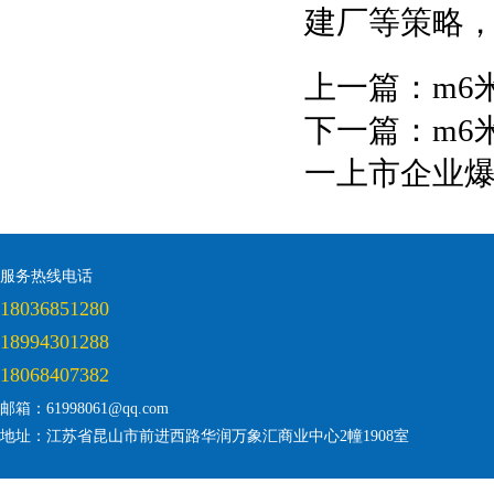
建厂等策略
上一篇：
m6
下一篇：
m6
一上市企业
服务热线电话
18036851280
18994301288
18068407382
邮箱：61998061@qq.com
地址：江苏省昆山市前进西路华润万象汇商业中心2幢1908室