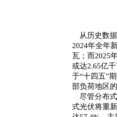
从历史数据
2024年全年
瓦；而202
或达2.65
于“十四五”
部负荷地区
尽管分布式
式光伏将重新
达57.4%