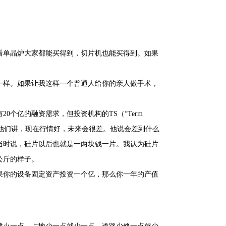
。
看单晶炉大家都能买得到，切片机也能买得到。如果
一样。如果让我这样一个普通人给你的亲人做手术，
个亿的融资需求，但投资机构的TS（“Term
时跟他们讲，现在行情好，未来会很差。他说会差到什么
当时说，硅片以后也就是一两块钱一片。我认为硅片
公斤的样子。
果你的设备固定资产投资一个亿，那么你一年的产值