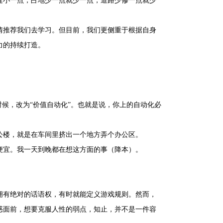
建小一点，占地少一点就少一点，道路少修一点就少
情推荐我们去学习。但目前，我们更侧重于根据自身
力的持续打造。
时候，改为“价值自动化”。也就是说，你上的自动化必
公楼，就是在车间里挤出一个地方弄个办公区。
便宜。我一天到晚都在想这方面的事（降本）。
拥有绝对的话语权，有时就能定义游戏规则。然而，
惑面前，想要克服人性的弱点，知止，并不是一件容