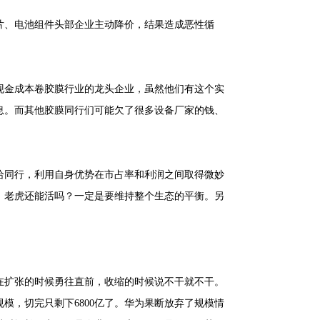
片、电池组件头部企业主动降价，结果造成恶性循
现金成本卷胶膜行业的龙头企业，虽然他们有这个实
息。而其他胶膜同行们可能欠了很多设备厂家的钱、
给同行，利用自身优势在市占率和利润之间取得微妙
，老虎还能活吗？一定是要维持整个生态的平衡。另
在扩张的时候勇往直前，收缩的时候说不干就不干。
模，切完只剩下6800亿了。华为果断放弃了规模情