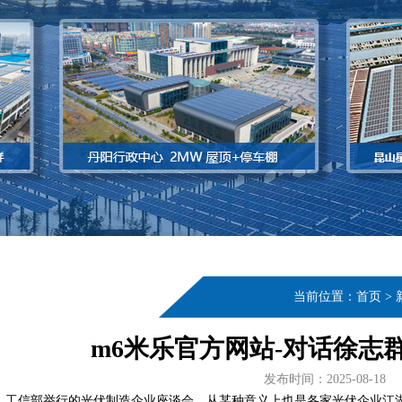
当前位置：
首页
>
m6米乐官方网站-对话徐志
发布时间：2025-08-18
日，工信部举行的光伏制造企业座谈会，从某种意义上也是各家光伏企业江