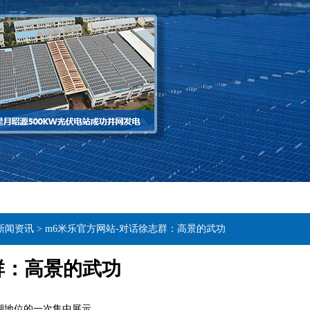
新闻资讯
>
m6米乐官方网站-对话徐志群：高景的武功
群：高景的武功
湖地位的一次集中展示。