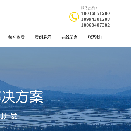
服务热线：
18036851280
18994301288
18068407382
荣誉资质
案例展示
在线留言
联系我们