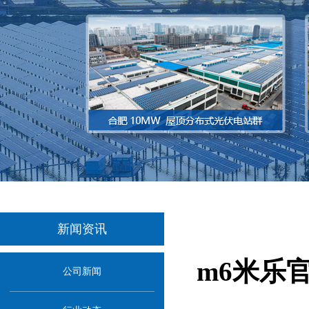
新闻资讯
m6米乐
公司新闻