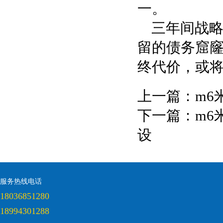
一。
三年间战
留的债务窟
终代价，或将
上一篇：
m6
下一篇：
m6
设
服务热线电话
18036851280
18994301288