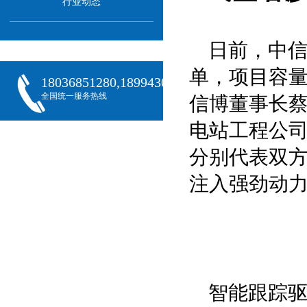
行业动态
日前，中信
单，项目容量
18036851280,18994301288,18068407382
全国统一服务热线
信博董事长
电站工程公
分别代表双
注入强劲动
智能跟踪