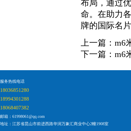
布局，通过
命。在助力
牌的国际名
上一篇：
m6
下一篇：
m6
服务热线电话
18036851280
18994301288
18068407382
邮箱：61998061@qq.com
地址：江苏省昆山市前进西路华润万象汇商业中心2幢1908室