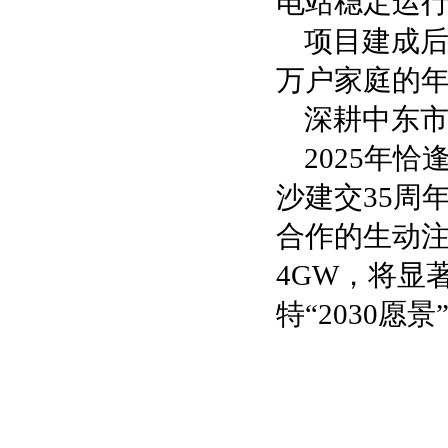
电站稳定运
项目建成后
万户家庭的年
深耕中东
2025年
沙建交35周
合作的生动注
4GW，将显
特“2030愿