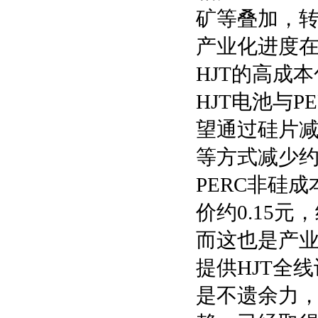
矿等叠加，转
产业化进度在
HJT的高成
HJT电池与
望通过硅片减
等方式减少约
PERC非硅
价约0.15
而这也是产业
提供HJT全
是不遗余力，