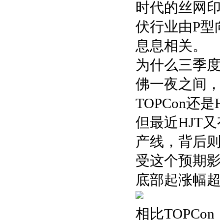
时代的丝网印
伏行业由P型
息息相关。
为什么三季
佛一夜之间
TOPCon还
但最近HJT
产线，背后则
受这个预期
底部起涨幅超
相比TOPC