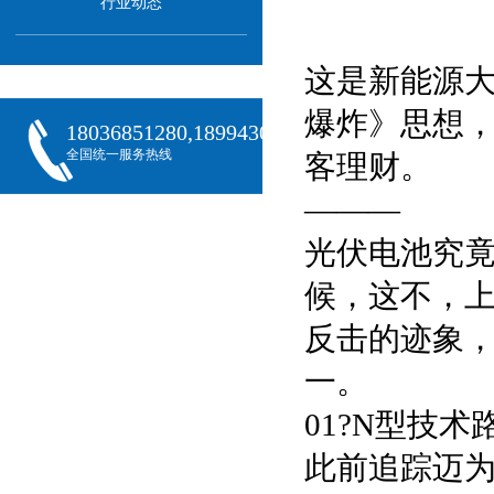
行业动态
这是新能源大
爆炸》思想
18036851280,18994301288,18068407382
全国统一服务热线
客理财。
———
光伏电池究
候，这不，上
反击的迹象
一。
01?N型技
此前追踪迈为