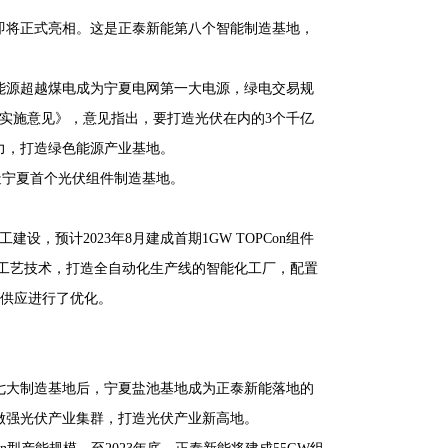
即将正式亮相。这是正泰新能第八个智能制造基地，
，新能源超越煤电成为宁夏电网第一大电源，绿电交易规
的实施意见》，意见指出，要打造光伏在内的3个千亿
力，打造绿色能源产业基地。
打造宁夏首个光伏组件制造基地。
设，预计2023年8月建成首期1GW TOPCon组件
备及工艺技术，打造全自动化生产线的智能化工厂，配置
流供应进行了优化。
七大制造基地后，宁夏盐池基地成为正泰新能落地的
做强光伏产业集群，打造光伏产业新高地。