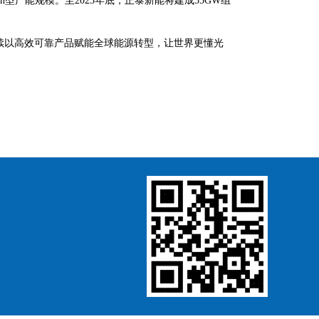
型产能规模。至2023年底，正泰新能将建成55GW组
续以高效可靠产品赋能全球能源转型，让世界更懂光