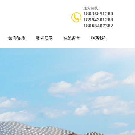
服务热线：
18036851280
18994301288
18068407382
荣誉资质
案例展示
在线留言
联系我们