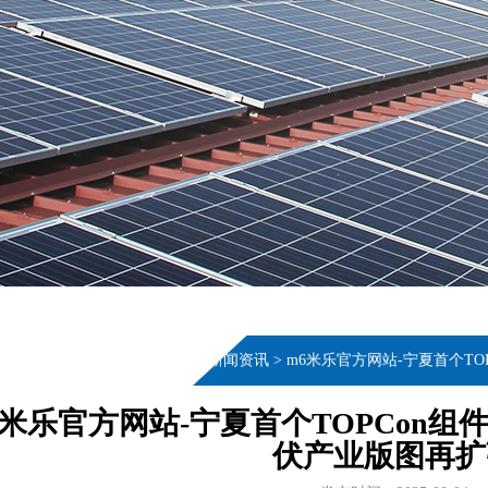
当前位置：
首页
>
新闻资讯
>
m6米乐官方网站-宁夏首个T
6米乐官方网站-宁夏首个TOPCon组
伏产业版图再扩