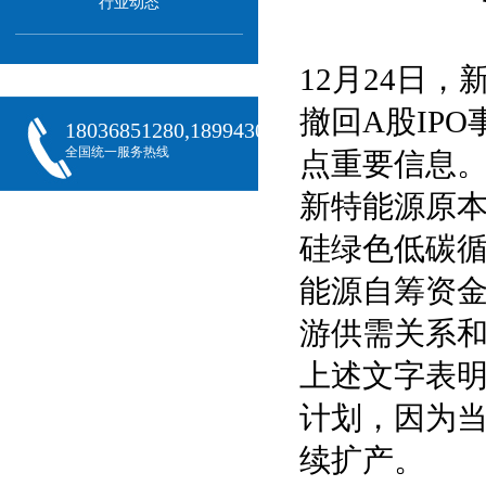
行业动态
12月24日
撤回A股IP
18036851280,18994301288,18068407382
全国统一服务热线
点重要信息
新特能源原本
硅绿色低碳循
能源自筹资金
游供需关系和
上述文字表
计划，因为
续扩产。