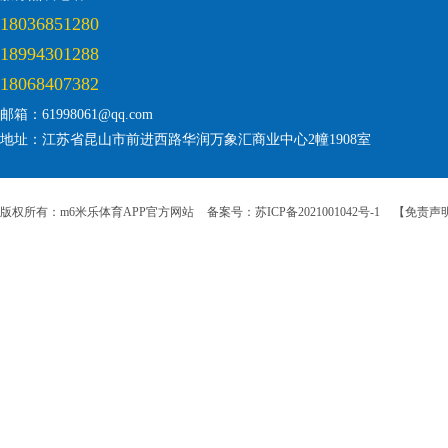
18036851280
18994301288
18068407382
邮箱：61998061@qq.com
地址：江苏省昆山市前进西路华润万象汇商业中心2幢1908室
版权所有：m6米乐体育APP官方网站
备案号：苏ICP备2021001042号-1
【免责声