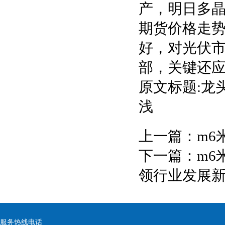
产，明日多
期货价格走
好，对光伏
部，关键还
原文标题:龙
浅
上一篇：
m6
下一篇：
m6
领行业发展
服务热线电话