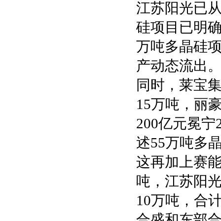
江苏阳光已从
硅项目已明确
万吨多晶硅项
产动态流出
同时，莱宝集
15万吨，丽
200亿元冕
述55万吨多
这再加上赛能
吨，江苏阳光
10万吨，合
合盛和东部合