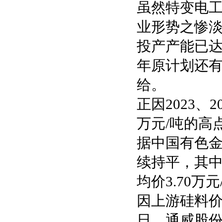
虽然特变电
业形势之惨淡
投产产能已达
年原计划还有
给。
正因2023、
万元/吨的高
据中国有色
续持平，其中
均价3.70万
因上游硅料价
日，通威股份