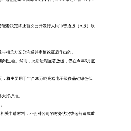
新特能源决定终止首次公开发行人民币普通股（A股）股
经与相关方充分沟通并审慎论证后作出的。
9月顺利过会。然而，此后进程显著放缓，仅在今年6月底
亿元，将主要用于年产20万吨高端电子级多晶硅绿色低
将大打折扣。
划。
回相关申请材料，不会对公司的财务状况或运营造成重