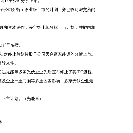
布终止子公司分拆上市。
股子公司分拆至创业板上市的计划，并已收到深交所的
发展和资本运作，决定终止其分拆上市计划，并撤回相
O辅导备案。
，决定终止筹划控股子公司天合富家能源的分拆上市。
辅导文件。
达光能等多家光伏企业先后宣布终止了其IPO进程。
整及企业严重亏损等多重因素影响，多家光伏企业最
启上市计划。（光能量）
浅