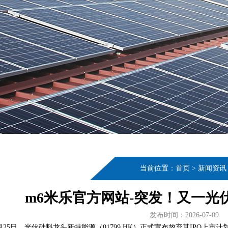
当前位置：
首页
>
新闻资讯
m6米乐官方网站-突发！又一光
发布时间：2026-07-09
2月25日，光伏硅料龙头新特能源（01799.HK）正式宣布放弃其IPO