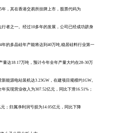
15年，其在香港交易所挂牌上市，股票代码为
行者之一。经过10多年的发展，公司已经成功跻身
24年的多晶硅年产能将达到40万吨,稳居硅料行业第一
量达18.17万吨，预计今年全年产量大约在28-30万
新能源电站装机达3.23GW，在建项目规模约1GW。
现营业收入为307.52亿元，同比下滑16.51%；
亿元；归属净利润亏损为14.05亿元，同比下降