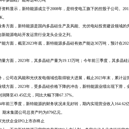
024年多晶硅产能将达40万吨
开资料显示，新特能源成立于2008年，是特变电工旗下的控股子公司。20
HK。
业务方面，新特能源是国内多晶硅生产及风能、光伏电站投资建设领域的先
与新能源电站开发运营行业龙头企业之列。
产能方面，截至2023年底，新特能源多晶硅有效产能达30万吨，预计在20
销量方面，2023年，其多晶硅产量为19.13万吨；今年前三季度，其多晶硅产
外，公司在风能和光伏发电领域也取得较大进展，截止2023年末，累计运营
业绩方面，2023年，受多晶硅价格下降的冲击，新特能源业绩出现下滑，全年实
润降至43.45亿元，同比大幅下降67.37%。
024年前三季度，新特能源的财务状况未见好转，期内实现营业收入164.62
4%。期末集团公司总资产约为879亿元。
家光伏企业IPO上市亦终止