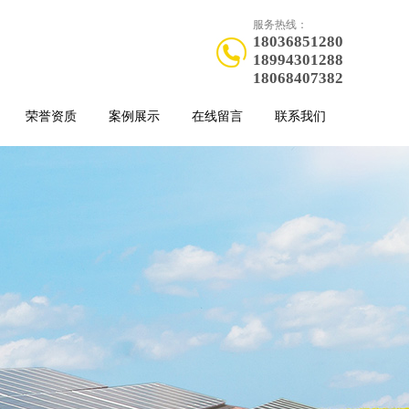
服务热线：
18036851280
18994301288
18068407382
荣誉资质
案例展示
在线留言
联系我们