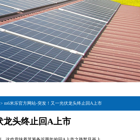
>
m6米乐官方网站-突发！又一光伏龙头终止回A上市
伏龙头终止回A上市
上市计划。这也意味着其筹备近两年的回A上市之路暂且画上