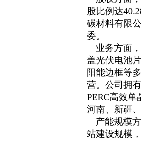
股比例达40
碳材料有限公
委。
业务方面
盖光伏电池
阳能边框等
营。公司拥
PERC高效
河南、新疆
产能规模方
站建设规模，