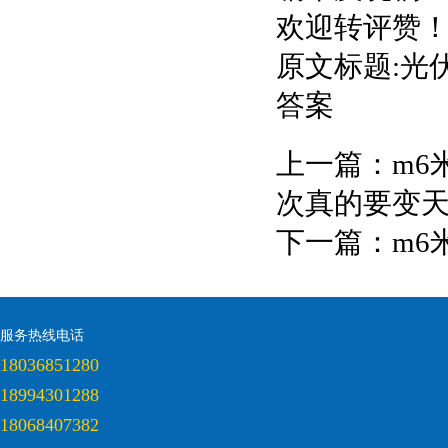
欢迎转评赞
原文标题:光
答案
上一篇：
m6
次真的要变
下一篇：
m6
服务热线电话
18036851280
18994301288
18068407382