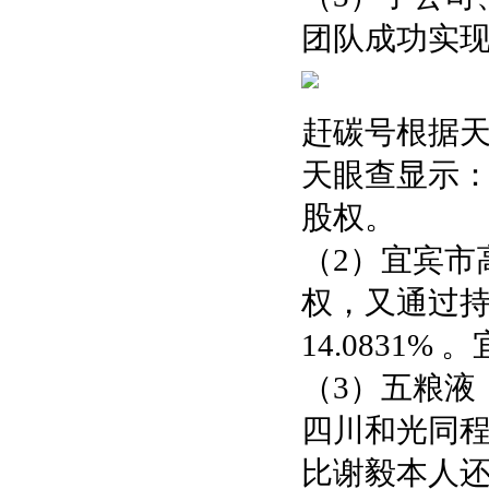
团队成功实
赶碳号根据
天眼查显示：
股权。
（2）宜宾市
权，又通过
14.0831
（3）五粮液
四川和光同程
比谢毅本人