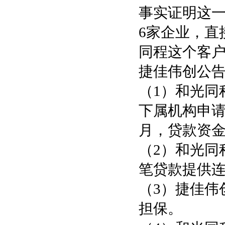
事实证明这
6家企业，直
同程这个客
捷佳伟创公
（1）和光同
下属机构申请
月，贷款资
（2）和光同
笔贷款提供
（3）捷佳伟
担保。