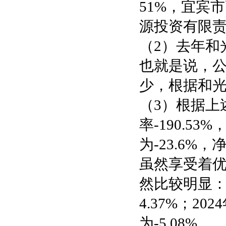
51%，宜宾
源投资有限责
（2）去年和
也就是说，
少，根据和
（3）根据上
率-190.53
为-23.6%，
虽然享受着
然比较明显：
4.37%；2
为-5.08%。