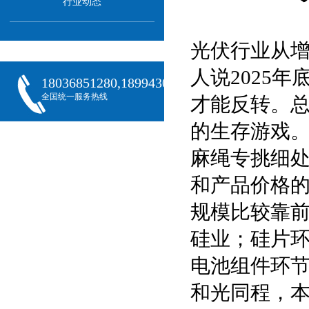
行业动态
光伏行业从
人说2025
18036851280,18994301288,18068407382
全国统一服务热线
才能反转。
的生存游戏
麻绳专挑细
和产品价格
规模比较靠
硅业；硅片
电池组件环
和光同程，