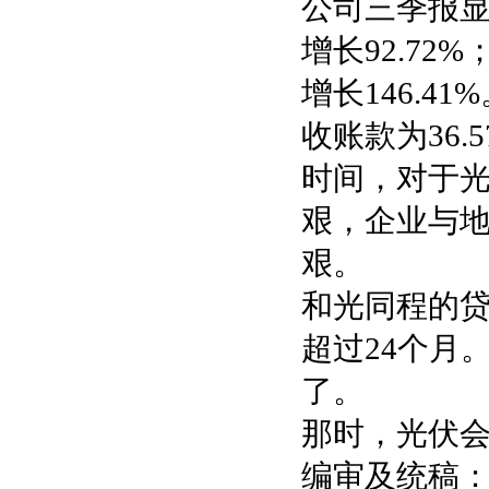
公司三季报显示
增长92.72
增长146.41
收账款为36.5
时间，对于
艰，企业与
艰。
和光同程的贷
超过24个月
了。
那时，光伏
编审及统稿