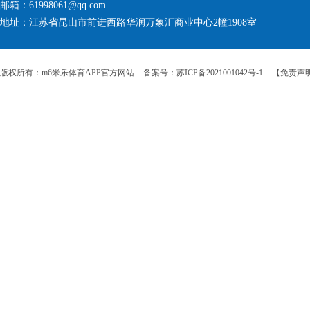
邮箱：61998061@qq.com
地址：江苏省昆山市前进西路华润万象汇商业中心2幢1908室
版权所有：m6米乐体育APP官方网站
备案号：苏ICP备2021001042号-1
【免责声