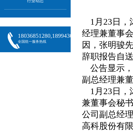
行业动态
1月23日
经理兼董事
18036851280,18994301288,18068407382
全国统一服务热线
因，张明骏
辞职报告自
公告显示，
副总经理兼董
1月23日
兼董事会秘书
公司副总经理
高科股份有