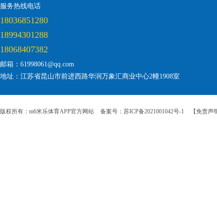
服务热线电话
18036851280
18994301288
18068407382
邮箱：61998061@qq.com
地址：江苏省昆山市前进西路华润万象汇商业中心2幢1908室
版权所有：m6米乐体育APP官方网站
备案号：苏ICP备2021001042号-1
【免责声