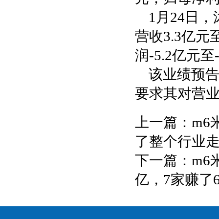
1月24日
营收3.3亿元
润-5.2亿元至
该业绩预
要求其对营
上一篇：
m6
了整个行业
下一篇：
m6
亿，7家赚了69