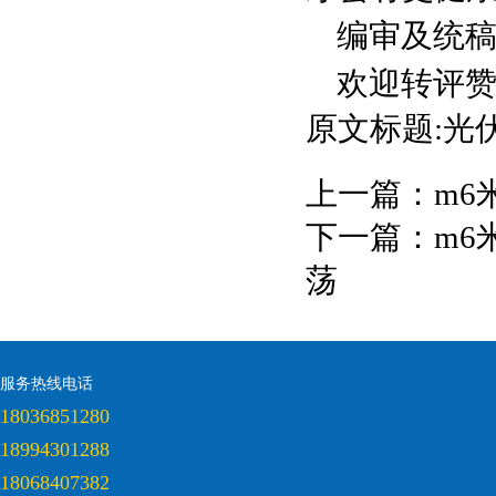
编审及统
欢迎转评
原文标题:光
上一篇：
m6
下一篇：
m6
荡
服务热线电话
18036851280
18994301288
18068407382