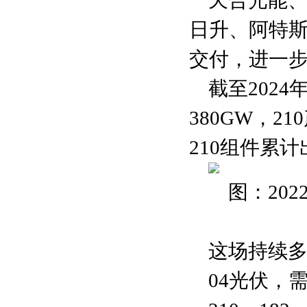
天合光能
日升、阿特斯
交付，进一步
截至202
380GW，
210组件累计
图：20
这场持续
04光伏，