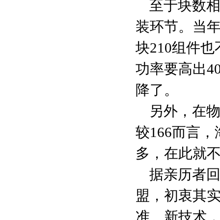
至于块数
装环节。当年
块210组件也
功率要高出40
降了。
另外，在物
较166而言
多，在此就
据亲历者回
盟，初衷其
准、新技术，