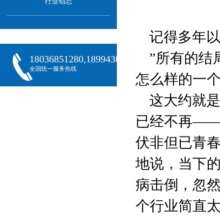
行业动态
记得多年
”所有的结
18036851280,18994301288,18068407382
全国统一服务热线
怎么样的一个
这大约就是
已经不再——
伏非但已青
地说，当下
病击倒，忽
个行业简直太