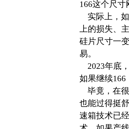
166这个尺
实际上，
上的损失、
硅片尺寸一
易。
2023年
如果继续16
毕竟，在
也能过得挺
速箱技术已
术，如果产