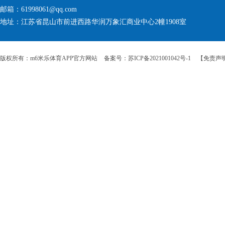
邮箱：61998061@qq.com
地址：江苏省昆山市前进西路华润万象汇商业中心2幢1908室
版权所有：m6米乐体育APP官方网站
备案号：苏ICP备2021001042号-1
【免责声