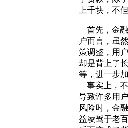
上千块，不但
首先，金
户而言，虽
策调整，用
却是背上了
等，进一步
事实上，
导致许多用
风险时，金
益凌驾于老