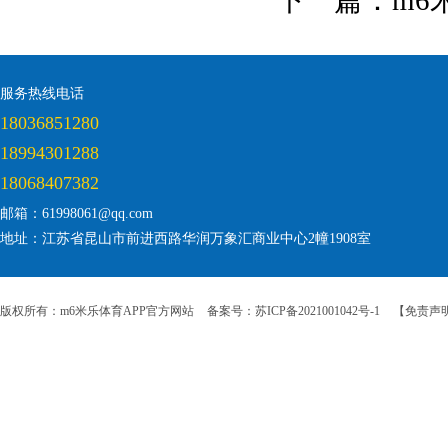
下一篇：
m6
服务热线电话
18036851280
18994301288
18068407382
邮箱：61998061@qq.com
地址：江苏省昆山市前进西路华润万象汇商业中心2幢1908室
版权所有：m6米乐体育APP官方网站
备案号：苏ICP备2021001042号-1
【免责声