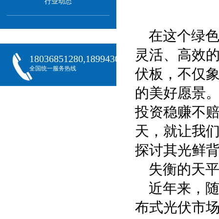
行业动态
在这个绿
灵活、高效
18036851280,18994301288,18068407382
全国统一服务热线
伏板，不仅
的美好愿景。
投资稳赚不赔
天，就让我
探讨其光鲜
失衡的天
近年来，
布式光伏市