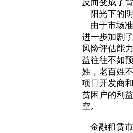
反而变成了
阳光下的
由于市场
进一步加剧
风险评估能
益往往不如
姓，老百姓
项目开发商
贫困户的利
空。
金融租赁