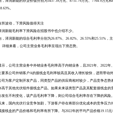
，泽润新能的存货价值分别为5437.39万元、8751.79万元、7764.9万元和8
和8.63%。
有所波动，下滑风险值得关注
泽润新能毛利率下滑风险在招股书中也介绍不少。
，泽润新能的综合毛利率分别为26.87%、26.82%、26.55%和25.51%，主
92%。详细来看，公司主营业务毛利率呈现出下滑态势。
示，公司主营业务中外销业务毛利率高于内销业务，且2021年、2022年、2
主要系公司外销客户A的接线盒毛利率较高且其收入增长较快，进而带动
公司为客户定制开发产品，同类型产品的供应商相对较少，产品竞争态势
亦高于其他光伏组件接线盒产品。如果未来该类型产品及其配套接线盒的
力发生不利变化，该产品毛利率下降，则公司综合毛利率存在下降的风险
3年以来，国内光伏行业竞争加剧，下游客户存在将部分优化成本的竞争压
接线盒的产品价格和毛利率有所下降。与2022年的平均产品价格19.15元/套