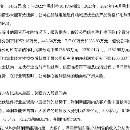
9元/套、14.82元/套；与2022年毛利率18.19%相比，2023年、2024年1-
的情形未能有效缓解，公司在晶硅电池组件领域接线盒的产品价格和毛利
的风险。
入等其他因素不变的情况下，报告期内，假设公司综合毛利率下降1个百
分别下降252.18万元、443.64万元、717.66万元和356.83万元
公司所有者的净利润将分别下降756.53万元、1330.91万元、2152.98
扣除非经常性损益后归属于母公司所有者的净利润将分别下降1260.88万元、221
人士认为，光伏行业当前产能过剩，仍面临着再平衡及出清过程，泽润新
优势，在行业调整时，公司核心盈利指标的确面临下滑风险。
客户占比越来越高，关联方入股遭问询
光伏组件行业呈现集中度提升的趋势下，泽润新能期内的客户集中度较高
，泽润新能来自前五大客户的销售收入分别为2.38亿元、3.84亿元、6.1
%、73.54%、73.23%和68.83%，各期均超过50%。
户A均为泽润新能期内第一大客户，泽润新能向客户A销售的收入分别为1.28亿