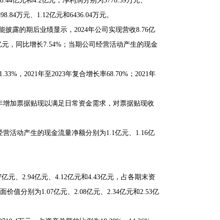
4亿元和4.2亿元，净利润分别为3778.39万元、
8.84万元、1.12亿元和6436.04万元。
披露的期后业绩显示，2024年公司实现营收8.76亿
21亿元，同比增长7.54%；当期公司经营活动产生的现金
3%，2021年至2023年复合增长率68.70%；2021年
3年增加票据贴现以满足日常资金需求，对票据贴现收
营活动产生的现金流量净额分别为1.1亿元、1.16亿
、2.94亿元、4.12亿元和4.43亿元，占各期末资
面价值分别为1.07亿元、2.08亿元、2.34亿元和2.53亿