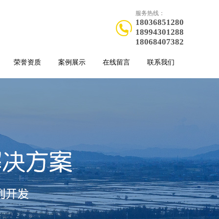
服务热线：
18036851280
18994301288
18068407382
荣誉资质
案例展示
在线留言
联系我们