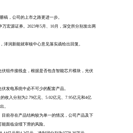
注册稿，公司的上市之路更进一步。
万宏源证券。2023年5月、10月，深交所分别发出两
次月，泽润新能就审核中心意见落实函给出回复。
光伏组件接线盒，根据是否包含智能芯片模块，光伏
光伏发电系统中必不可少的配套产品。
收入分别为2.79亿元、5.02亿元、7.95亿元和4亿
突出。
，目前存在产品结构较为单一的情况，公司产品及下
可能面临业绩下滑的风险。