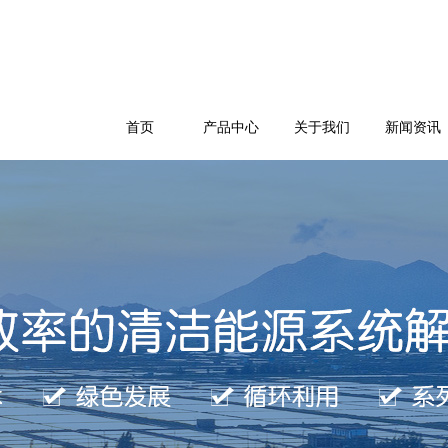
首页
产品中心
关于我们
新闻资讯
公司简介
企业文化