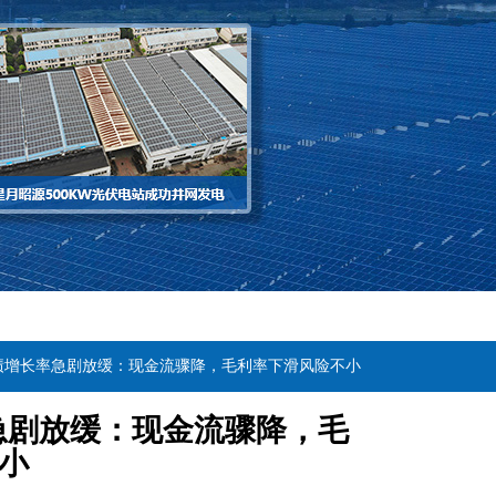
业绩增长率急剧放缓：现金流骤降，毛利率下滑风险不小
急剧放缓：现金流骤降，毛
小