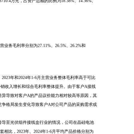
710.4万元，占资产总额的比例为18.38%、14.36%、
营业务毛利率分别为27.11%、26.5%、26.2%和
023年和2024年1-6月主营业务整体毛利率高于可比
外销收入增长和综合毛利率整体提升。由于客户A接线
差异导致对客户A的产品议价能力相对较高等原因，其
竞争格局发生变化导致客户A对公司产品的采购需求或
。
力传导至光伏组件接线盒行业的情况，公司在晶硅电池
相比，2023年、2024年1-6月平均产品价格分别为