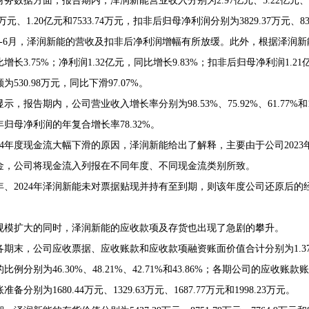
务数据方面，报告期内，泽润新能营业收入分别为2.97亿元、5.22亿元、8.4
91万元、1.20亿元和7533.74万元，扣非后归母净利润分别为3829.37万元、839
年1-6月，泽润新能的营收及扣非后净利润增幅有所放缓。此外，根据泽润新能
增长3.75%；净利润1.32亿元，同比增长9.83%；扣非后归母净利润1.
为530.98万元，同比下滑97.07%。
示，报告期内，公司营业收入增长率分别为98.53%、75.92%、61.77%和1.3
3年归母净利润的年复合增长率78.32%。
024年度现金流大幅下滑的原因，泽润新能给出了解释，主要由于公司202
金，公司将现金流入列报在不同年度、不同现金流类别所致。
3年、2024年泽润新能未对票据贴现并持有至到期，则该年度公司还原后的经
规模扩大的同时，泽润新能的应收款项及存货也出现了急剧的攀升。
期末，公司应收票据、应收账款和应收款项融资账面价值合计分别为1.37亿元
比例分别为46.30%、48.21%、42.71%和43.86%；各期公司的应收账款账
备分别为1680.44万元、1329.63万元、1687.77万元和1998.23万元。