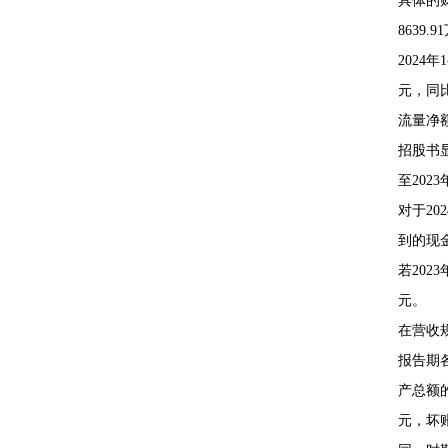
具体的财
8639.
2024
元，同比
流量净额
招股书显
至202
对于2
到的现
若202
元。
在营收
报告期各
产总额的
元，坏账准