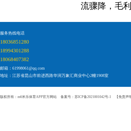
流骤降，毛
服务热线电话
18036851280
18994301288
18068407382
邮箱：61998061@qq.com
地址：江苏省昆山市前进西路华润万象汇商业中心2幢1908室
版权所有：m6米乐体育APP官方网站
备案号：苏ICP备2021001042号-1
【免责声