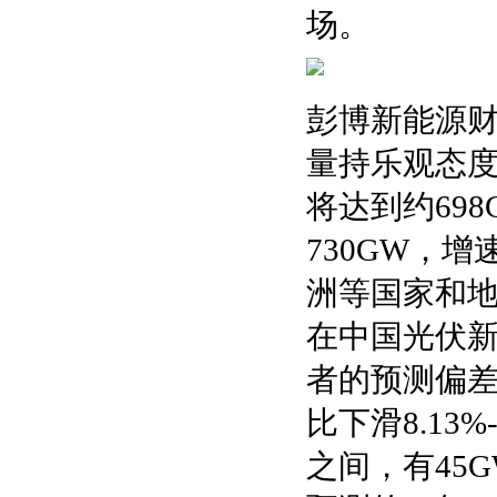
场。
彭博新能源财
量持乐观态度
将达到约69
730GW，
洲等国家和
在中国光伏
者的预测偏差
比下滑8.13
之间，有45G