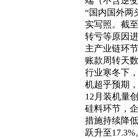
端（不含逆
“国内国外两
实写照。截至
转亏等原因进
主产业链环
账款周转天
行业寒冬下，
机超乎预期，新
12月装机量
硅料环节，
措施持续降
跃升至17.3