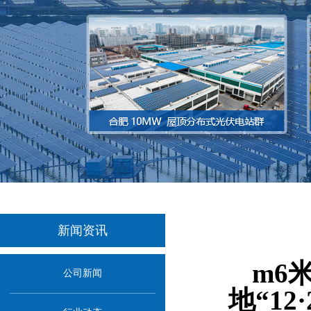
新闻资讯
当
m6
公司新闻
地“1