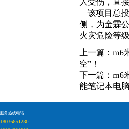
人受伤，直接经
该项目总投
侧，为金霖公
火灾危险等
上一篇：
m6
空”！
下一篇：
m6
能笔记本电
服务热线电话
18036851280