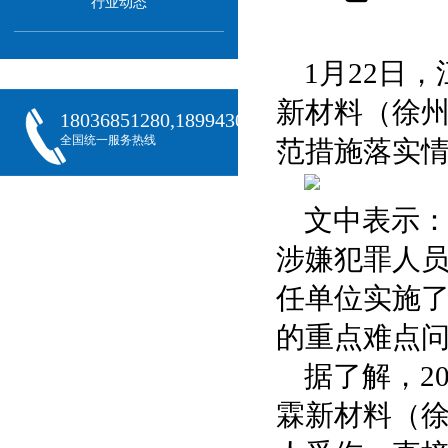
行业动态
1月22日
新材料（徐州
18036851280,18994301288,18068407382
全国统一服务热线
范措施落实
文中表示
涉嫌犯罪人
任单位实施
的重点难点
据了解，2
霖新材料（徐