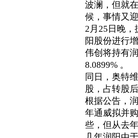
波澜，但就
候，事情又
2月25日晚
阳股份进行增
伟创将持有润
8.0899% 。
同日，奥特维
股，占转股后润
根据公告，润
年通威拟并购
些，但从去
几年润阳由