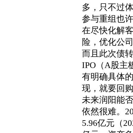
多，只不过
参与重组也许
在尽快化解
险，优化公司
而且此次债
IPO（A股
有明确具体的
现，就要回购
未来润阳能
依然很难。20
5.96亿元（2