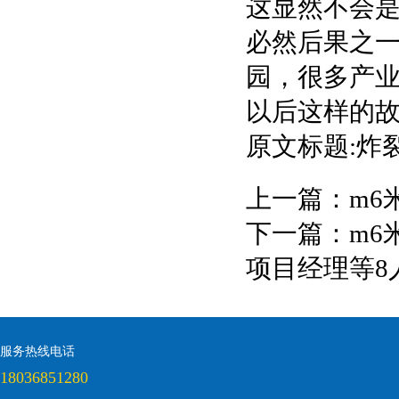
这显然不会
必然后果之
园，很多产
以后这样的
原文标题:炸
上一篇：
m6
下一篇：
m6
项目经理等8
服务热线电话
18036851280