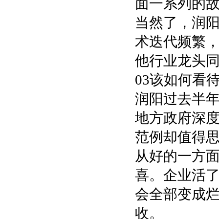
面一系列的
当然了，润
术迭代频繁
他行业龙头
03该如何看
润阳过去半
地方政府深
范例却值得
从好的一方
喜。企业活
会全部变成
收。