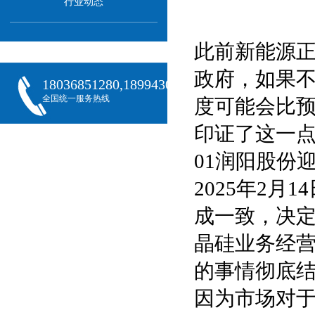
行业动态
此前新能源
政府，如果
18036851280,18994301288,18068407382
全国统一服务热线
度可能会比
印证了这一点
01润阳股份
2025年2
成一致，决
晶硅业务经营
的事情彻底
因为市场对