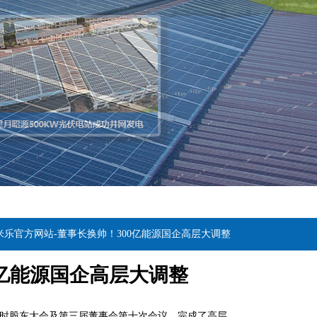
米乐官方网站-董事长换帅！300亿能源国企高层大调整
0亿能源国企高层大调整
一次临时股东大会及第三届董事会第十次会议，完成了高层