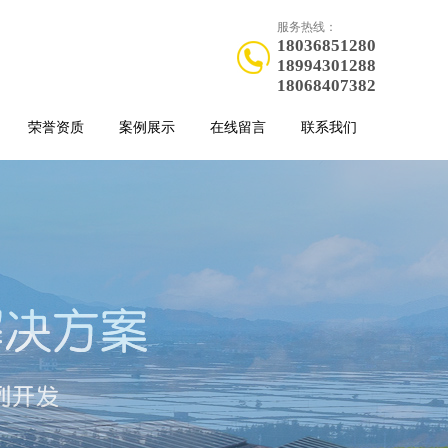
服务热线：
18036851280
18994301288
18068407382
荣誉资质
案例展示
在线留言
联系我们