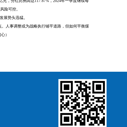
元，分红比例高达117.87%，2024年一季度继续每
性风险可控。
务发展势头迅猛。
点。人事调整或为战略执行铺平道路，但如何平衡煤
初心）