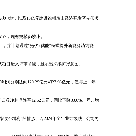
域光伏电站，以及15亿元建设徐州泉山经济开发区光伏项
6MW，现有规模仍较小。
W），并计划通过“光伏+储能”模式提升新能源消纳能
W光伏项目进入评审阶段，显示出持续扩张意图。
分别达到120.29亿元和23.96亿元，但与上一年
但归母净利润降至12.52亿元，同比下降33.6%。同比增
收不增利”的情形。若2024年全年业绩续跌，公司将