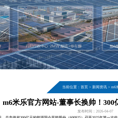
当前位置：
首页
>
新闻资讯
>
m6
m6米乐官方网站-董事长换帅！30
发布时间：2026-04-07
日，总市值超300亿元的能源国企苏能股份（600925）召开2025年第