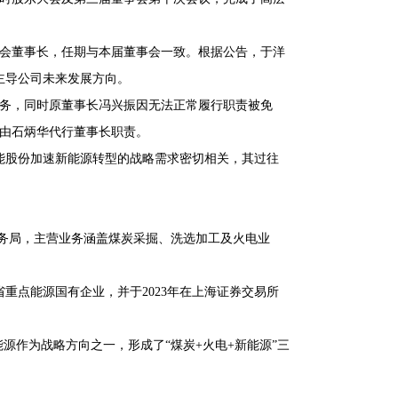
事会董事长，任期与本届董事会一致。根据公告，于洋
主导公司未来发展方向。
职务，同时原董事长冯兴振因无法正常履行职责被免
间由石炳华代行董事长职责。
能股份加速新能源转型的战略需求密切相关，其过往
矿务局，主营业务涵盖煤炭采掘、洗选加工及火电业
省重点能源国有企业，并于2023年在上海证券交易所
源作为战略方向之一，形成了“煤炭+火电+新能源”三