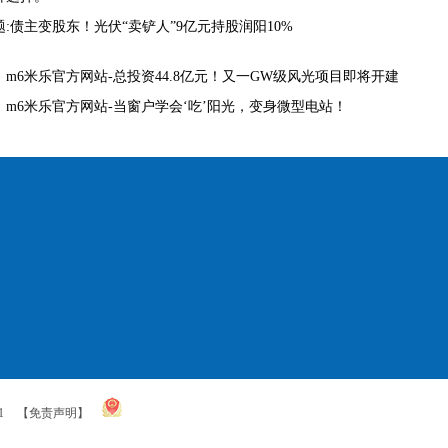
:债主变股东！光伏“卖铲人”9亿元持股润阳10%
：
m6米乐官方网站-总投资44.8亿元！又一GW级风光项目即将开建
：
m6米乐官方网站-当窗户学会‘吃’阳光，变身微型电站！
1
【免责声明】