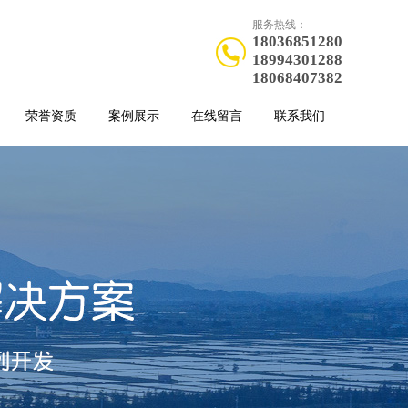
服务热线：
18036851280
18994301288
18068407382
荣誉资质
案例展示
在线留言
联系我们