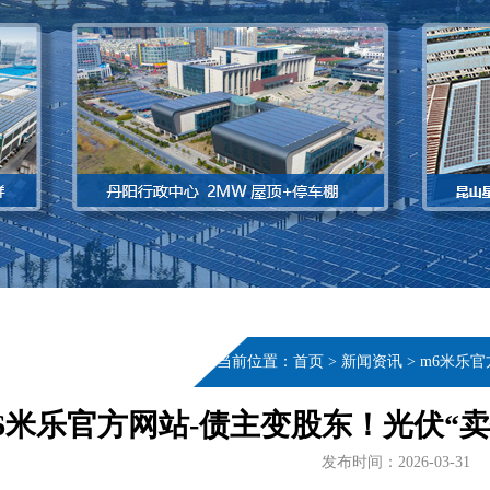
当前位置：
首页
>
新闻资讯
>
m6米乐官
6米乐官方网站-债主变股东！光伏“卖
发布时间：2026-03-31