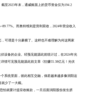
截至2023年末，通威账面上的货币资金仅为194.2
~89.77%。而奥特维则是营利双收，2024年营业收入
态，可谓是十分豪横了。这样也不难理解为何这两家
伏设备的企业。经预见能源此前统计过，在2024年光
详情可见预见能源此前文章《狂赚55.38亿元！光伏
一个系统里面，彼此相互交融，倘若越来越多像润阳这
道就少了一大截。
款恐怕就要计提应收账款，一旦后面润阳股份发生挤