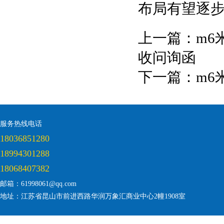
布局有望逐
上一篇：
m6
收问询函
下一篇：
m6
服务热线电话
18036851280
18994301288
18068407382
邮箱：61998061@qq.com
地址：江苏省昆山市前进西路华润万象汇商业中心2幢1908室