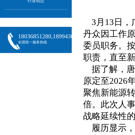
行业动态
3月13日，
丹众因工作
18036851280,18994301288,18068407382
全国统一服务热线
委员职务。
职责，直至
据了解，唐
原定至202
聚焦新能源转
倍。此次人
战略延续性
履历显示，