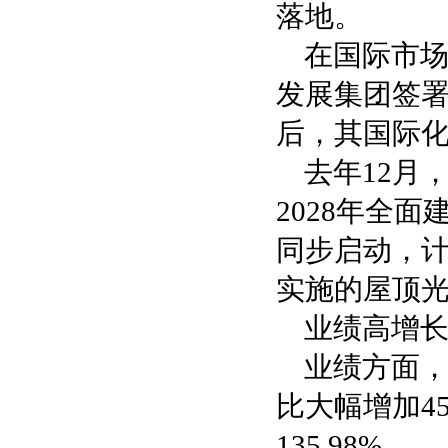
落地。
在国际市场
发展集团签
后，其国际
去年12月
2028年全
同步启动，计
实施的屋顶
业绩高增
业绩方面，
比大幅增加45
135.98%。