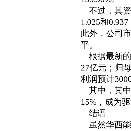
不过，其资
1.025和0
此外，公司市
平。
根据最新的
27亿元；归母
利润预计30
其中，其中
15%，成为
结语
虽然华西