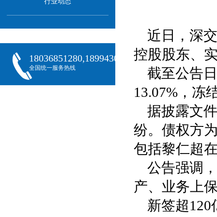
行业动态
近日，深交
控股股东、
18036851280,18994301288,18068407382
全国统一服务热线
截至公告日
13.07%，
据披露文
纷。债权方
包括黎仁超
公告强调
产、业务上
新签超12