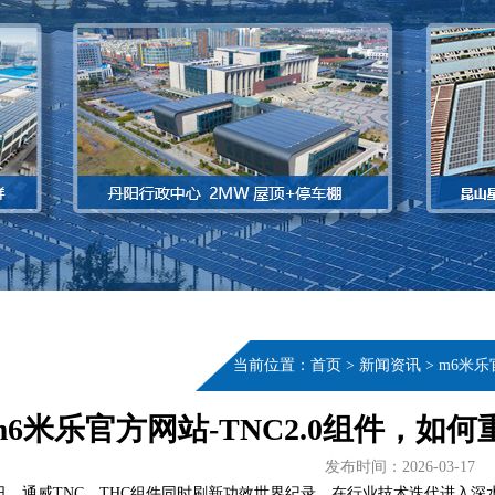
当前位置：
首页
>
新闻资讯
>
m6米乐
m6米乐官方网站-TNC2.0组件，如
发布时间：2026-03-17
日，通威TNC、THC组件同时刷新功效世界纪录。在行业技术迭代进入深