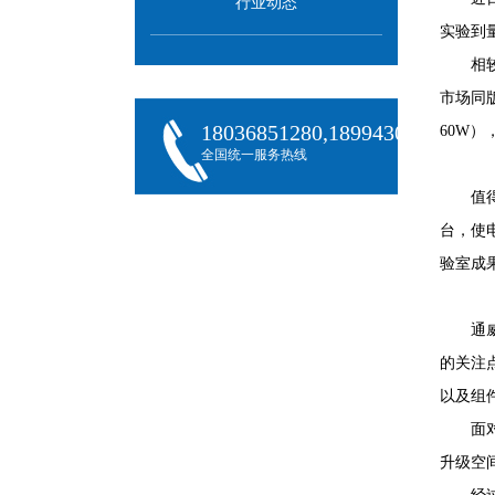
行业动态
实验到
相
市场同版
18036851280,18994301288,180
60W
全国统一服务热线
值
台，使电
验室成
通
的关注
以及组
面
升级空