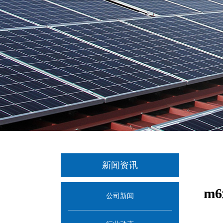
新闻资讯
m
公司新闻