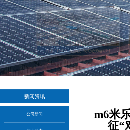
新闻资讯
当
m6米
公司新闻
征“