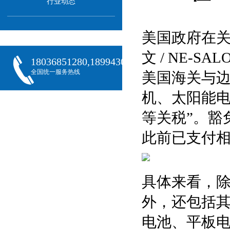
行业动态
美国政府在关
文 / NE-S
18036851280,18994301288,18068407382
全国统一服务热线
美国海关与边
机、太阳能电
等关税”。豁
此前已支付
具体来看，除
外，还包括
电池、平板