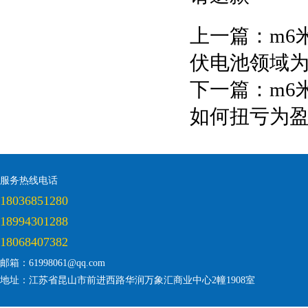
上一篇：
m6
伏电池领域
下一篇：
m6
如何扭亏为
服务热线电话
18036851280
18994301288
18068407382
邮箱：61998061@qq.com
地址：江苏省昆山市前进西路华润万象汇商业中心2幢1908室