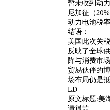
暂未收到动力
尼加征（20
动力电池税率目
结语：
美国此次关
反映了全球
降与消费市
贸易伙伴的
场布局仍是抵
LD
原文标题:美
请退款