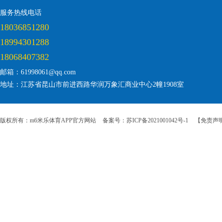
服务热线电话
18036851280
18994301288
18068407382
邮箱：61998061@qq.com
地址：江苏省昆山市前进西路华润万象汇商业中心2幢1908室
版权所有：m6米乐体育APP官方网站
备案号：苏ICP备2021001042号-1
【免责声