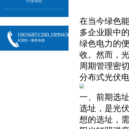
行业动态
在当今绿色
多企业眼中的
18036851280,18994301288,18068407382
全国统一服务热线
绿色电力的
收。然而，
周期管理密
分布式光伏
一、前期选
选址，是光
想的选址，