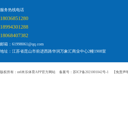
服务热线电话
18036851280
18994301288
18068407382
邮箱：61998061@qq.com
地址：江苏省昆山市前进西路华润万象汇商业中心2幢1908室
版权所有：m6米乐体育APP官方网站
备案号：苏ICP备2021001042号-1
【免责声