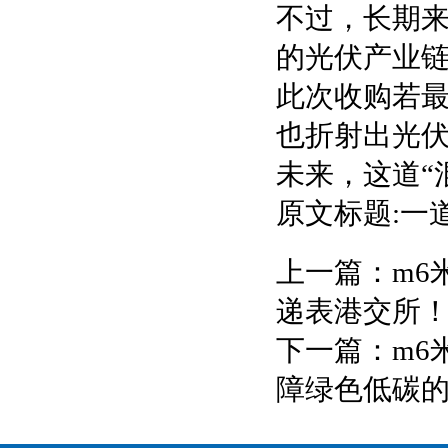
不过，长期
的光伏产业
此次收购若
也折射出光
未来，这道“
原文标题:一
上一篇：
m6
递表港交所
下一篇：
m6
障绿色低碳