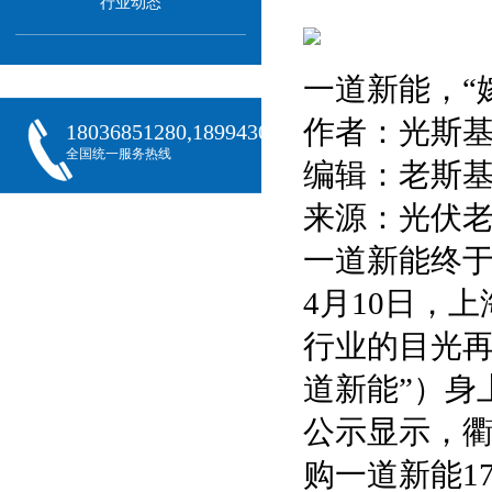
行业动态
一道新能，“
作者：光斯
18036851280,18994301288,18068407382
全国统一服务热线
编辑：老斯
来源：光伏
一道新能终于
4月10日，
行业的目光再
道新能”）身
公示显示，衢
购一道新能1