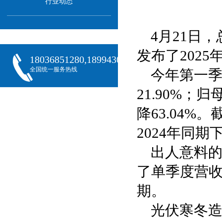
行业动态
4月21日，
发布了202
18036851280,18994301288,18068407382
全国统一服务热线
今年第一季
21.90%；
降63.04%
2024年同期下
出人意料的
了单季度营
期。
光伏寒冬