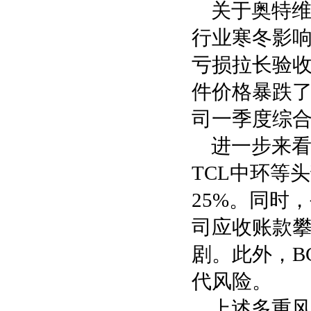
关于奥特
行业寒冬影响
亏损拉长验
件价格暴跌了
司一季度综合
进一步来看
TCL中环等
25%。同时
司应收账款攀升
剧。此外，B
代风险。
上述多重