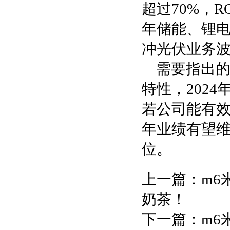
超过70%，R
年储能、锂电
冲光伏业务
需要指出的
特性，202
若公司能有
年业绩有望
位。
上一篇：
m6
奶茶！
下一篇：
m6