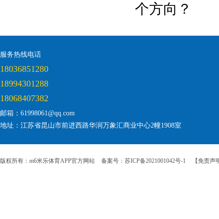
个方向？
服务热线电话
18036851280
18994301288
18068407382
邮箱：61998061@qq.com
地址：江苏省昆山市前进西路华润万象汇商业中心2幢1908室
版权所有：m6米乐体育APP官方网站
备案号：苏ICP备2021001042号-1
【免责声