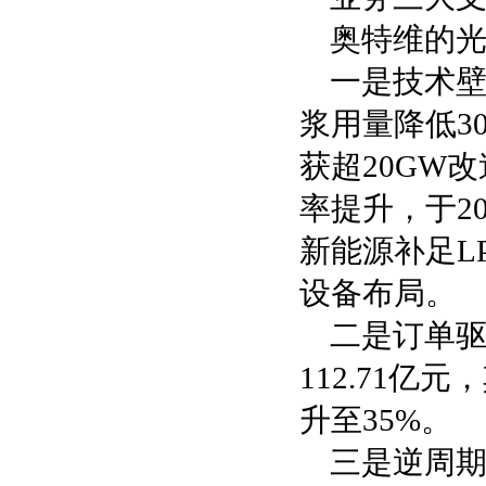
奥特维的
一是技术壁
浆用量降低30
获超20GW
率提升，于2
新能源补足L
设备布局。
二是订单驱
112.71亿
升至35%。
三是逆周期