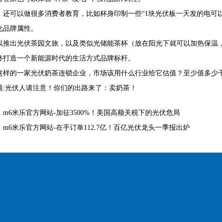
，还可以做很多消费者教育，比如杯身印制一些“1块光伏板一天发的电可
化品牌属性。
以推出光伏茶园文旅，以及类似光储能茶杯（放在阳光下就可以加热保温
终打造一个新能源时代的生活方式品牌标杆。
这样的一家光伏奶茶连锁企业，市场该用什么行业给它估值？至少值多少
题:光伏人请注意！你们的出路来了：卖奶茶！
：
m6米乐官方网站-加征3500%！美国高额关税下的光伏危局
：
m6米乐官方网站-在手订单112.7亿！百亿光伏龙头一季报出炉