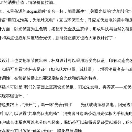
和”的消费价值，情绪价值拉满。
念，光萃茶源的slogan就叫“光合一杯，能量新生”（关联光伏的“光能转
标语“用阳光泡茶，为地球充电”（直击环保理念，呼应光伏发电的碳中和
计方面，以光伏蓝为主色调，搭配阳光金及生态绿，形成科技与自然的碰
计和卖点也必须深度结合光伏，新能源正前方也给大家设计好了：
装设计上也要把细节做出来，杯身设计可以采用渐变光伏蓝，印有动态光
，扫码可查看“本杯碳足迹”（如光伏发电量、减排量），增强消费者参与
牌调性，在营销传播上也要深度结合光伏和奶茶的特点。
事话术可以是“我们的茶园上空架设光伏板，阳光先发电、再养茶——光
实现零碳循环。”
传也要跟上，“推开门，喝一杯‘光合作用’——光伏玻璃顶棚发电，阳光透
在门店可以设置“共享光伏充电椅”，消费者可边喝茶边用光伏板为手机充电
账户成长体系也可以充分结合起来，喝奶茶可以获得碳足迹贡献积分，积
者在家也可以体验“种茶+发电”，强化品牌调性。