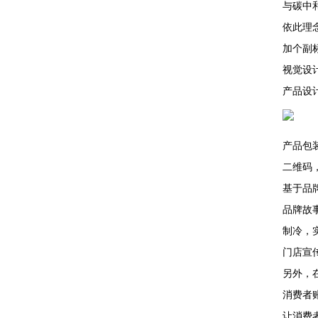
与碳中
依此理
加个副
视觉设
产品设
产品包
二维码
基于品
品牌故
制冷，
门店宣
另外，
消费者
让消费