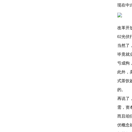
现在中
改革开
02光
当然了
毕竟就
亏成狗
此外，
式茶饮
的。
再说了
需，资
而且咱
伏概念