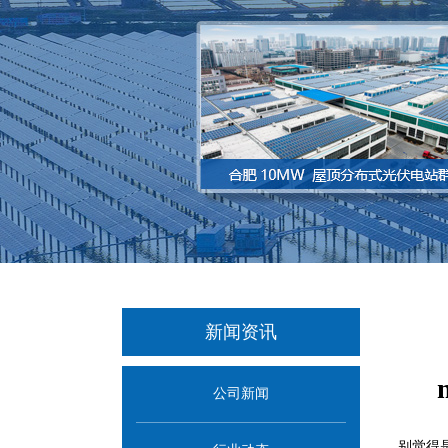
新闻资讯
公司新闻
别觉得