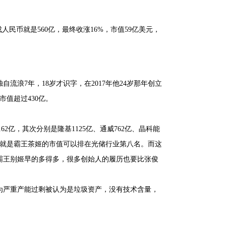
民币就是560亿，最终收涨16%，市值59亿美元，
流浪7年，18岁才识字，在2017年他24岁那年创立
值超过430亿。
62亿，其次分别是隆基1125亿、通威762亿、晶科能
亿，也就是霸王茶姬的市值可以排在光储行业第八名。而这
霸王别姬早的多得多，很多创始人的履历也要比张俊
为严重产能过剩被认为是垃圾资产，没有技术含量，