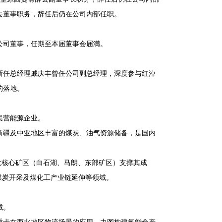
去董事职务，辞任后仍在公司内部任职。
。
公司董事，任期至本届董事会届满。
。
新任总经理戚庆丰曾任公司副总经理，深度参与红淖
的落地。
民营能源企业。
新疆及中亚地区丰富的煤炭、油气资源储备，是国内
，三大核心矿区（白石湖、马朗、东部矿区）支撑其成
煤炭开采及煤化工产业链延伸等领域。
域。