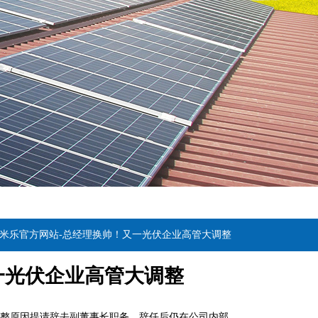
6米乐官方网站-总经理换帅！又一光伏企业高管大调整
一光伏企业高管大调整
作调整原因提请辞去副董事长职务，辞任后仍在公司内部