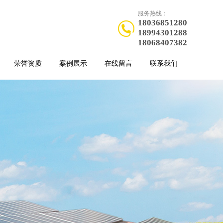
服务热线：
18036851280
18994301288
18068407382
荣誉资质
案例展示
在线留言
联系我们