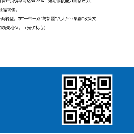
时资产负债率高达54.25%，短期偿债能力面临压力。
风险需警惕。
商转型。在“一带一路”与新疆“八大产业集群”政策支
的领先地位。（光伏初心）