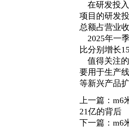
在研发投
项目的研发投入
总额占营业收入
2025年一
比分别增长15.
值得关注的
要用于生产
等新兴产品
上一篇：
m6
21亿的背后
下一篇：
m6