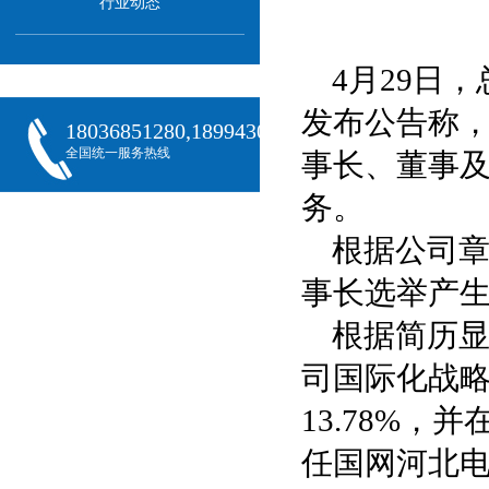
行业动态
4月29日，
发布公告称
18036851280,18994301288,18068407382
全国统一服务热线
事长、董事
务。
根据公司
事长选举产
根据简历显
司国际化战
13.78%
任国网河北