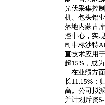
光伏采集控
机、包头铝
落地内蒙古库
控中心，实
司中标沙特A
直技术应用于
超15%，成
在业绩方面
长11.15%
高。公司拟派
并计划斥资5