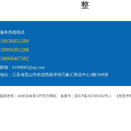
整
服务热线电话
18036851280
18994301288
18068407382
邮箱：61998061@qq.com
地址：江苏省昆山市前进西路华润万象汇商业中心2幢1908室
版权所有：m6米乐体育APP官方网站
备案号：苏ICP备2021001042号-1
【免责声